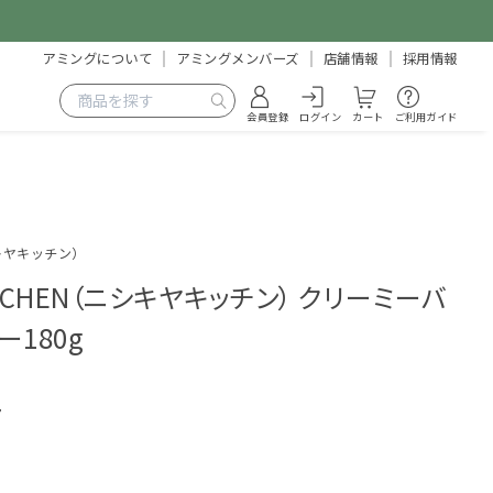
アミングについて
アミングメンバーズ
店舗情報
採用情報
会員登録
ログイン
カート
ご利用ガイド
ニシキヤキッチン）
 KITCHEN（ニシキヤキッチン） クリーミーバ
180g
7