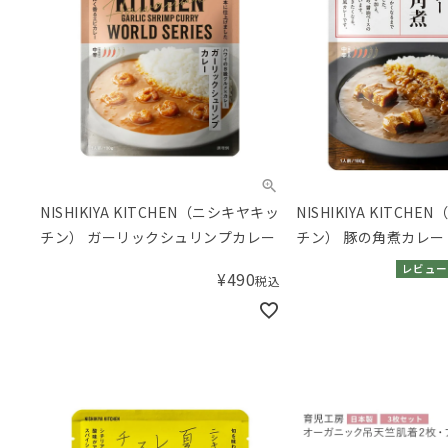
NISHIKIYA KITCHEN（ニシキヤキッ
NISHIKIYA KITCH
チン） ガーリックシュリンプカレー
チン） 豚の角煮カレー
レビュー
¥
490
税込