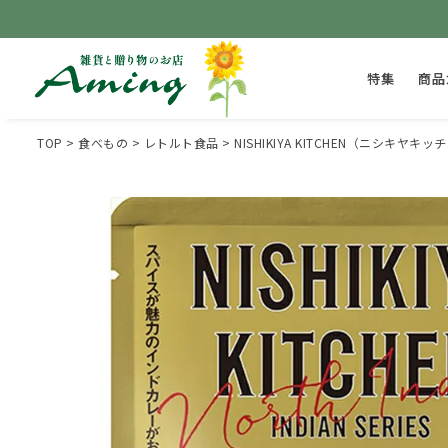
特集
商品
TOP
食べもの
レトルト食品
NISHIKIYA KITCHEN（ニシキヤ