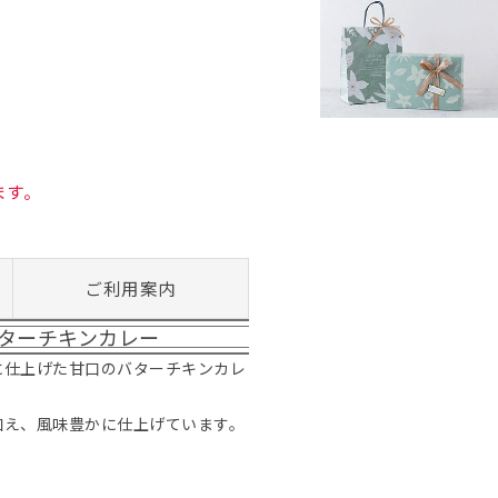
ます。
ご利用案内
ターチキンカレー
に仕上げた甘口のバターチキンカレ
加え、風味豊かに仕上げています。