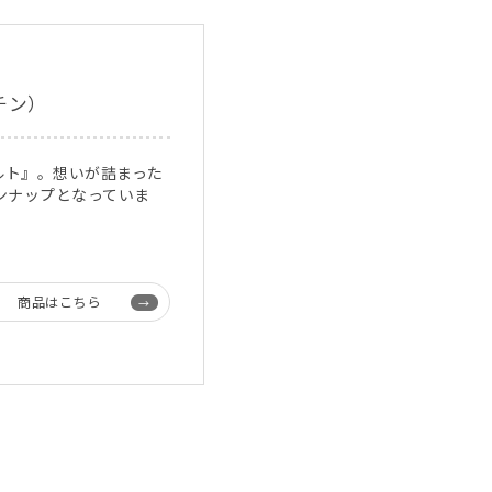
ッチン）
ルト』。想いが詰まった
ンナップとなっていま
商品はこちら