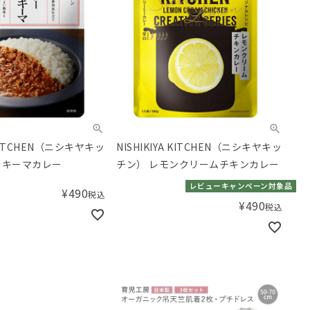
A KITCHEN（ニシキヤキッ
NISHIKIYA KITCHEN（ニシキヤキッ
そキーマカレー
チン） レモンクリームチキンカレー
レビューキャンペーン対象品
¥
490
税込
¥
490
税込