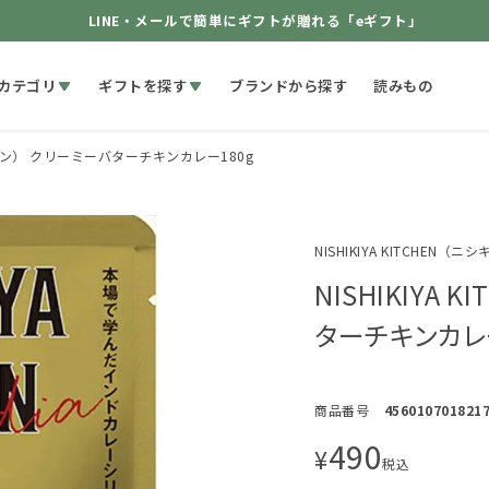
LINE・メールで簡単にギフトが贈れる「eギフト」
カテゴリ
ギフトを探す
ブランドから探す
読みもの
キッチン） クリーミーバターチキンカレー180g
NISHIKIYA KITCHEN（
NISHIKIYA
ターチキンカレー
商品番号
456010701821
490
¥
税込