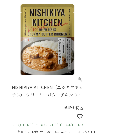
NISHIKIYA KITCHEN（ニシキヤキッ
チン） クリーミーバターチキンカレ
ー180g
¥
490
税込
FREQUENTLY BOUGHT TOGETHER