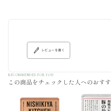
レビューを書く
RECOMMENDED FOR YOU
この商品をチェックした
人へのおす