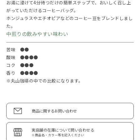
お湯に浸けて4分待つだけの簡単ステップで、おいしく召し上
がっていただけるコーヒーバッグ。
ホンジュラスやエチオピアなどのコーヒー豆をブレンドしまし
た。
中煎りの飲みやすい味わい
苦味 ●●
酸味 ●●●●
コク ●●●
香り ●●●●
※丸山珈琲の中での比較になります。
商品に関するお問い合わせ
実店舗の在庫について問い合わせる
※商品名・カラー等を記入ください