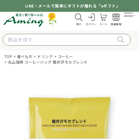
LINE・メールで簡単にギフトが贈れる「eギフト」
メニュー
探す
ログイン
カート
店舗情報
TOP
食べもの
ドリンク
コーヒー
丸山珈琲 コーヒーバッグ 軽井沢モカブレンド