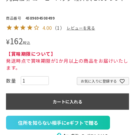
商品番号
4589694508499
4.00
（
1
）
レビューを見る
162
¥
税込
【賞味期限について】
発送時点で賞味期限が1か月以上の商品をお届けいたし
ます。
お気に入りに登録する
カートに入れる
住所を知らない相手にeギフトで贈る