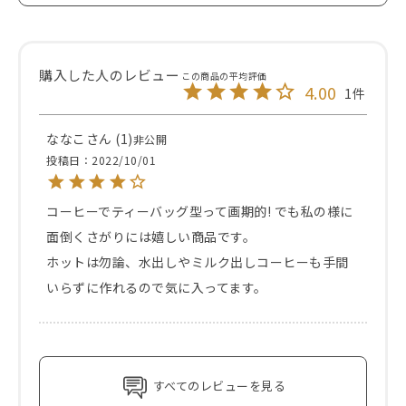
4.00
1
ななこ
1
非公開
投稿日
2022/10/01
コーヒーでティーバッグ型って画期的! でも私の様に
面倒くさがりには嬉しい商品です。

ホットは勿論、水出しやミルク出しコーヒーも手間
いらずに作れるので気に入ってます。
すべてのレビューを見る