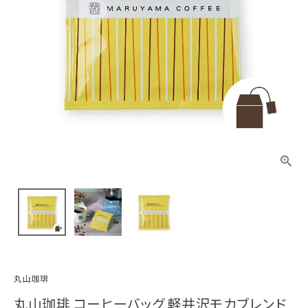
丸山珈琲
丸山珈琲 コーヒーバッグ 軽井沢モカブレンド