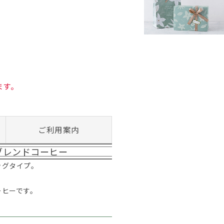
ます。
ご利用案内
ブレンドコーヒー
ッグタイプ。
ーヒーです。