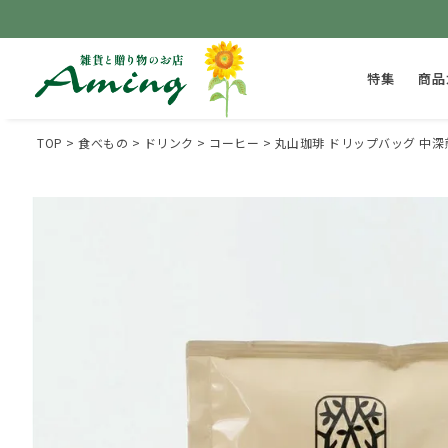
特集
商品
TOP
食べもの
ドリンク
コーヒー
丸山珈琲 ドリップバッグ 中