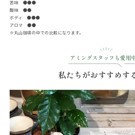
苦味 ●●●
酸味 ●●
ボディ ●●●
アロマ ●●
※丸山珈琲の中での比較になります。
アミングスタッフも愛用
私たちがおすすめす