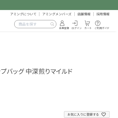
アミングについて
アミングメンバーズ
店舗情報
採用情報
会員登録
ログイン
カート
ご利用ガイド
ップバッグ 中深煎りマイルド
5
お気に入りに登録する