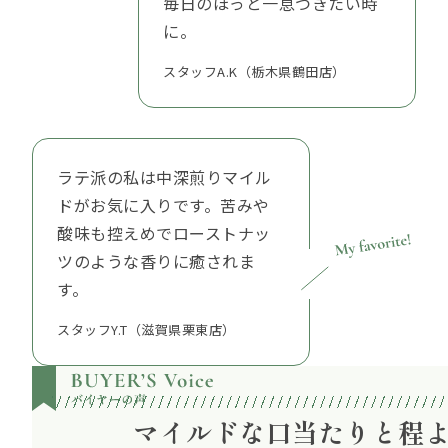
毎日のほっと一息つきたい時
に。
スタッフA.K（栃木県鶴田店）
ラテ派の私は中深煎りマイル
ドがお気に入りです。苦みや
酸味も控えめでローストナッ
ツのような香りに癒されま
す。
スタッフY.T（滋賀県栗東店）
マイルドな口当たりと程