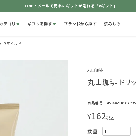
LINE・メールで簡単にギフトが贈れる「eギフト」
カテゴリ
ギフトを探す
ブランドから探す
読みもの
深煎りマイルド
丸山珈琲
丸山珈琲 ドリ
商品番号
458969450722
162
¥
税込