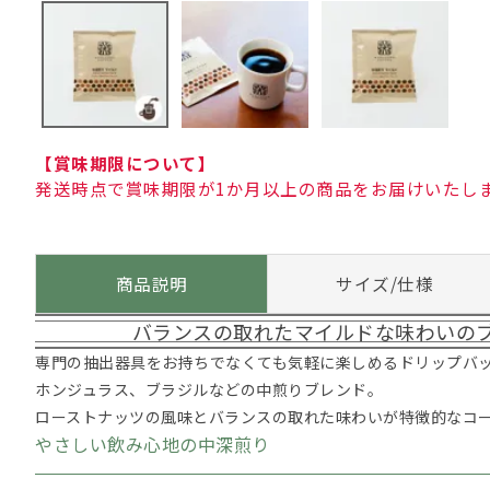
【賞味期限について】
発送時点で賞味期限が1か月以上の商品をお届けいたし
商品説明
サイズ/仕様
バランスの取れたマイルドな味わいの
専門の抽出器具をお持ちでなくても気軽に楽しめるドリップバ
ホンジュラス、ブラジルなどの中煎りブレンド。
ローストナッツの風味とバランスの取れた味わいが特徴的なコ
やさしい飲み心地の中深煎り