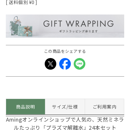
送料個別
¥
0
この商品をシェアする
商品説明
サイズ/仕様
ご利用案内
Amingオンラインショップで人気の、天然ミネラ
ルたっぷり「プラズマ解離水」24本セット