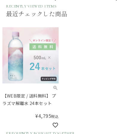
RECENTLY VIEWED ITEMS
最近チェックした商品
【WEB限定 / 送料無料】 プ
ラズマ解離水 24本セット
¥
4,795
税込
FREQUENTLY BOUGHT TOGETHER