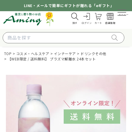
LINE・メールで簡単にギフトが贈れる「eギフト」
メニュー
探す
ログイン
カート
店舗情報
TOP
コスメ・ヘルスケア
インナーケア
ドリンクその他
【WEB限定 / 送料無料】 プラズマ解離水 24本セット