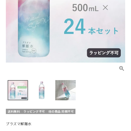
送料無料
ラッピング不可
他の商品 同梱不可
プラズマ解離水