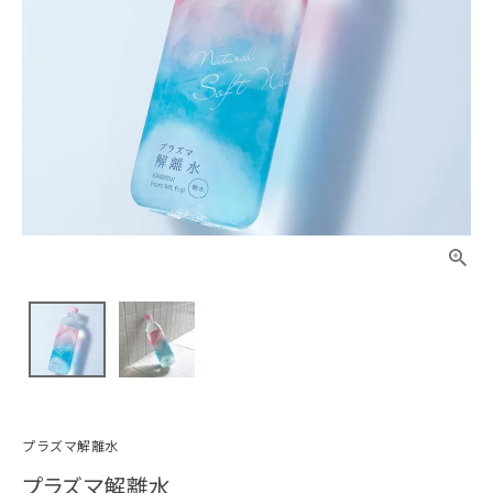
プラズマ解離水
プラズマ解離水