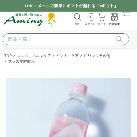
LINE・メールで簡単にギフトが贈れる「eギフト」
メニュー
探す
ログイン
カート
店舗情報
TOP
コスメ・ヘルスケア
インナーケア
ドリンクその他
プラズマ解離水