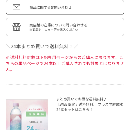
商品に関するお問い合わせ
実店舗の在庫について問い合わせる
※商品名・カラー等を記入ください
＼24本まとめ買いで送料無料！／
※送料無料対象は下記専用ページからのご購入に限ります。こ
ちらの単品ページで24本以上ご購入されても対象とはなりませ
ん。
まとめ買いでお得な送料無料♪
【WEB限定 / 送料無料】 プラズマ解離水
24本セットはこちら！