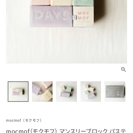
mocmof（モクモフ）
mocmof（モクモフ） マンスリーブロック パステ