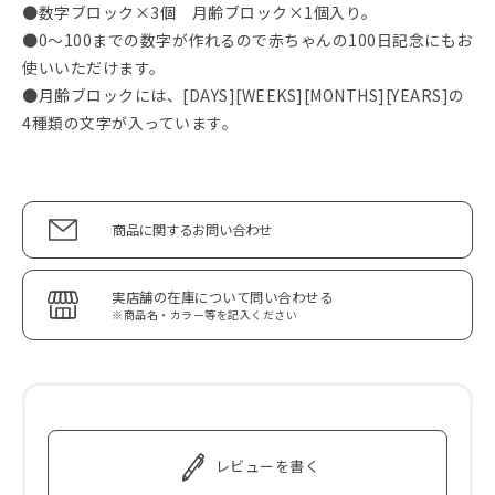
●数字ブロック×3個 月齢ブロック×1個入り。
●0～100までの数字が作れるので赤ちゃんの100日記念にもお
使いいただけます。
●月齢ブロックには、[DAYS][WEEKS][MONTHS][YEARS]の
4種類の文字が入っています。
商品に関するお問い合わせ
実店舗の在庫について問い合わせる
※商品名・カラー等を記入ください
レビューを書く