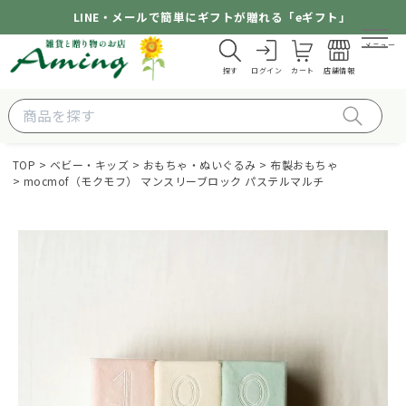
LINE・メールで簡単にギフトが贈れる「eギフト」
メニュー
探す
ログイン
カート
店舗情報
TOP
ベビー・キッズ
おもちゃ・ぬいぐるみ
布製おもちゃ
mocmof（モクモフ） マンスリーブロック パステルマルチ