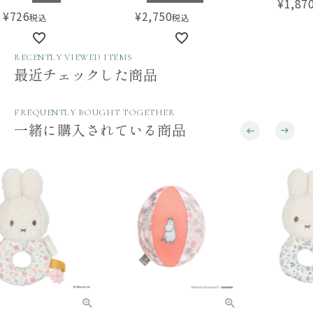
¥
1,870
税込
¥
2,750
税込
RECENTLY VIEWED ITEMS
最近チェックした商品
FREQUENTLY BOUGHT TOGETHER
一緒に購入されている商品