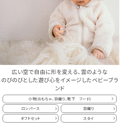
広い空で自由に形を変える、雲のような
のびのびとした遊び心をイメージしたベビーブラ
ンド
小物(おもちゃ、羽織り、靴下 フード)
ロンパース
羽織り
ギフトセット
スタイ