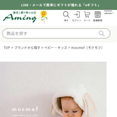
LINE・メールで簡単にギフトが贈れる「eギフト」
メニュー
探す
ログイン
カート
店舗情報
TOP
ブランドから探す
ベビー・キッズ
mocmof（モクモフ）