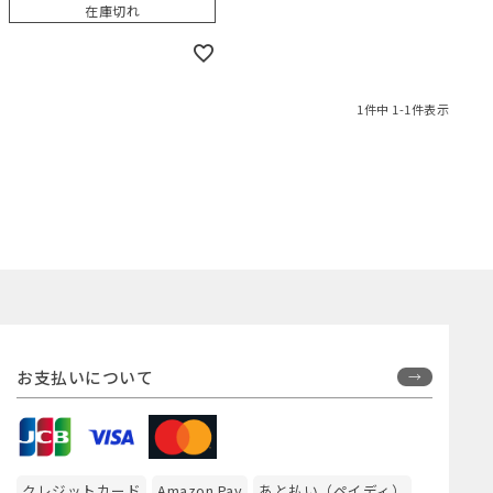
在庫切れ
1
件中
1
-
1
件表示
お支払いについて
クレジットカード
Amazon Pay
あと払い（ペイディ）