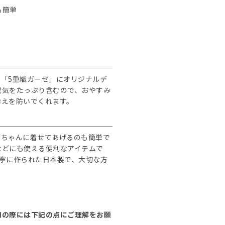
も簡単
「5重織ガーゼ」にオリジナルデ
空気をたっぷり含むので、おやすみ
冷えを防いでくれます。
赤ちゃんに着せてあげるのも簡単で
などにも使える便利なアイテムで
寧に作られた日本製で、大切な方
用の際には下記の点にご理解をお願