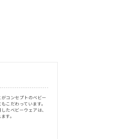
とがコンセプトのベビー
にもこだわっています。
用したベビーウェアは、
れます。