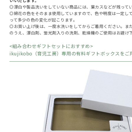
いいたします。
◎漂白や製品洗いをしていない商品には、葉カスなどが残って
◎綿花の色をそのまま使用していますので、色や明度は一定し
って多少の色の変化が起こります。
◎お買い上げ後は、一度水洗いをしてからご着用ください。ま
のうえ、漂白剤、蛍光剤入りの洗剤、乾燥機のご使用はお避け
<組み合わせギフトセットにおすすめ>
ikujikobo（育児工房）専用の有料ギフトボックスを