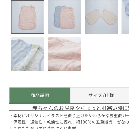
商品説明
サイズ/仕様
赤ちゃんのお昼寝やちょっと肌寒い時に
・素材にオリジナルイラストを織り上げたやわらかな五重織ガ
・保温性・通気性・乾燥性に優れ、綿100％の五重織ガーゼな
してあたたかいのに蒸れにくい素材