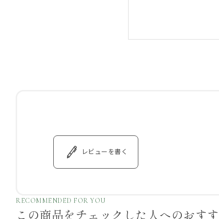
レビューを書く
RECOMMENDED FOR YOU
この商品をチェックした
人へのおす