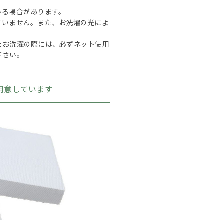
いる場合があります。
ていません。また、お洗濯の光によ
たお洗濯の際には、必ずネット使用
下さい。
ご用意しています