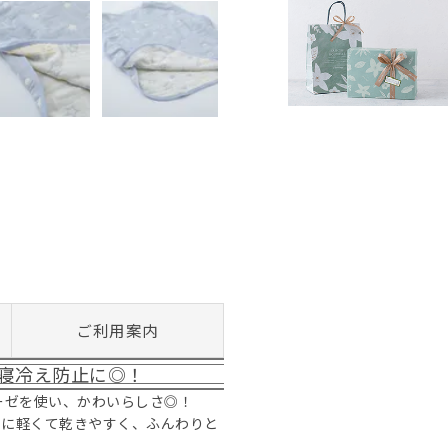
ご利用案内
寝冷え防止に◎！
ーゼを使い、かわいらしさ◎！
のに軽くて乾きやすく、ふんわりと