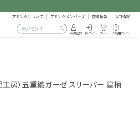
アミングについて
アミングメンバーズ
店舗情報
採用情報
会員登録
ログイン
カート
ご利用ガイド
o（育児工房）五重織ガーゼ スリーパー 星柄
0