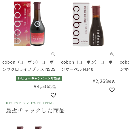
cobon（コーボン） コーボ
cobon（コーボン） コーボ
co
ンザクロライフプラス N525
ンマーベル N140
ンマ
レビューキャンペーン対象品
¥
2,268
税込
¥
4,536
税込
RECENTLY VIEWED ITEMS
最近チェックした商品