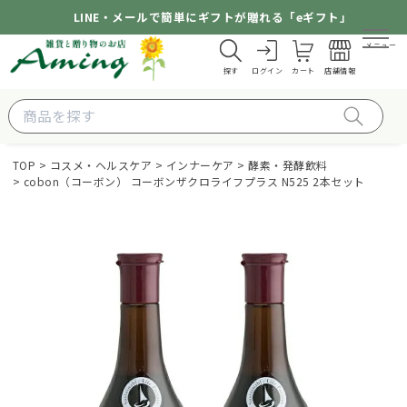
LINE・メールで簡単にギフトが贈れる「eギフト」
メニュー
探す
ログイン
カート
店舗情報
TOP
コスメ・ヘルスケア
インナーケア
酵素・発酵飲料
cobon（コーボン） コーボンザクロライフプラス N525 2本セット