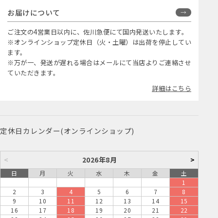
お届けについて
ご注文の4営業日以内に、佐川急便にて国内発送いたします。
※オンラインショップ定休日（火・土曜）は出荷を停止してい
ます。
※万が一、発送が遅れる場合はメールにて当店よりご連絡させ
ていただきます。
詳細はこちら
定休日カレンダー(オンラインショップ)
<
2026年8月
>
日
月
火
水
木
金
土
1
2
3
4
5
6
7
8
9
10
11
12
13
14
15
16
17
18
19
20
21
22