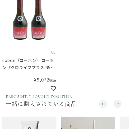
cobon（コーボン） コーボ
ンザクロライフプラス N525
2本セット
¥
9,072
税込
FREQUENTLY BOUGHT TOGETHER
一緒に購入されている商品