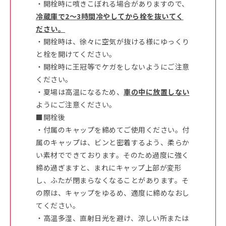
・開栓時に噴きこぼれる場合がありますので、
冷蔵庫で2～3時間冷やしてから栓を抜いてく
ださい。
・開栓時は、徐々に空気が抜ける様にゆっくり
と栓を開けてください。
・開栓時に王冠等でケガをしないようにご注意
ください。
・夏場は高温になるため、
車の中に放置しない
ようにご注意ください。
■開栓後
・付属のキャップを締めてご使用ください。付
属のキャップは、ビンと密着するよう、柔らか
い素材でできております。そのため過度に強く
締め過ぎますと、まれにキャップ上部が変形
し、ふたが閉まらなくなることがあります。そ
の際は、キャップをゆるめ、適度に締めなおし
てください。
・高温多湿、直射日光を避け、涼しい所または