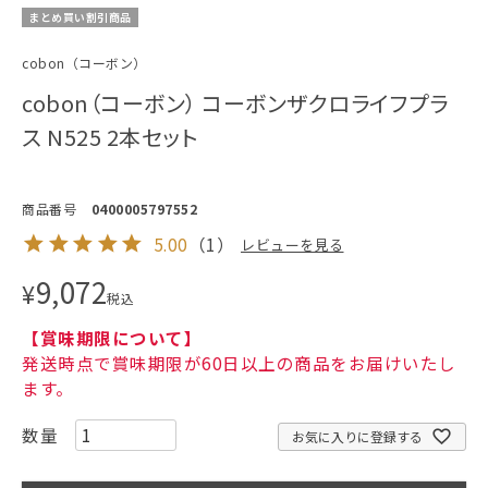
まとめ買い割引商品
cobon（コーボン）
cobon（コーボン） コーボンザクロライフプラ
ス N525 2本セット
商品番号
0400005797552
5.00
（
1
）
レビューを見る
9,072
¥
税込
【賞味期限について】
発送時点で賞味期限が60日以上の商品をお届けいたし
ます。
お気に入りに登録する