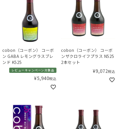
cobon（コーボン） コーボ
cobon（コーボン） コーボ
ン GABA レモングラスブレ
ンザクロライフプラス N525
ンド K525
2本セット
¥
9,072
レビューキャンペーン対象品
税込
¥
5,940
税込