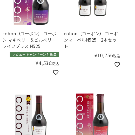
cobon（コーボン） コーボ
cobon（コーボン） コーボ
ン マキベリー＆ビルベリー
ンマーベルN525 2本セッ
ライフプラス N525
ト
¥
10,756
レビューキャンペーン対象品
税込
¥
4,536
税込