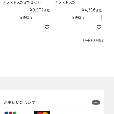
プラス N525 2本セット
プラス N525
¥
9,072
¥
4,536
税込
税込
在庫切れ
在庫切れ
8
件中
1
-
8
件表示
お支払いについて