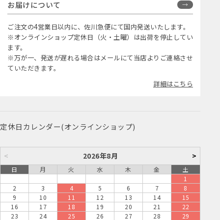
お届けについて
ご注文の4営業日以内に、佐川急便にて国内発送いたします。
※オンラインショップ定休日（火・土曜）は出荷を停止してい
ます。
※万が一、発送が遅れる場合はメールにて当店よりご連絡させ
ていただきます。
詳細はこちら
定休日カレンダー(オンラインショップ)
<
2026年8月
>
日
月
火
水
木
金
土
1
2
3
4
5
6
7
8
9
10
11
12
13
14
15
16
17
18
19
20
21
22
23
24
25
26
27
28
29