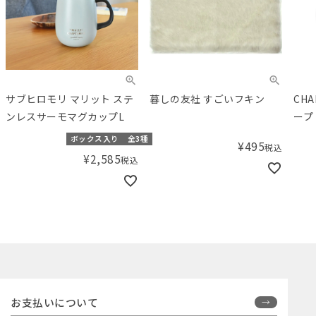
サブヒロモリ マリット ステ
暮しの友社 すごいフキン
CH
ンレスサーモマグカップL
ープ 
ボックス入り
全3種
¥
495
税込
¥
2,585
税込
お支払いについて