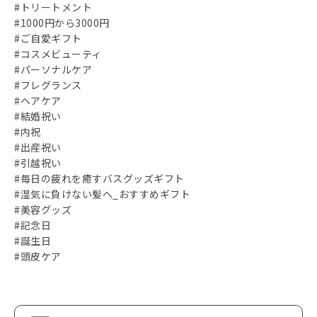
#トリートメント
#1000円から3000円
#ご自愛ギフト
#コスメビューティ
#パーソナルケア
#フレグランス
#ヘアケア
#結婚祝い
#内祝
#出産祝い
#引越祝い
#毎日の疲れを癒すバスグッズギフト
#湿気に負けない髪へ_おすすめギフト
#美容グッズ
#記念日
#誕生日
#頭皮ケア