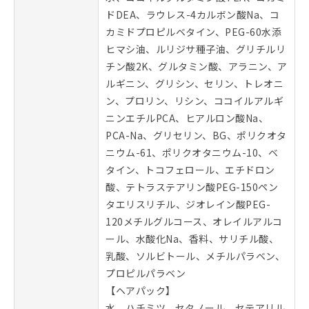
ドDEA、ラウレス-4カルボン酸Na、コ
カミドプロピルベタイン、PEG-60水添
ヒマシ油、ルリジサ種子油、グリチルリ
チン酸2K、グルタミン酸、アラニン、ア
ルギニン、グリシン、セリン、トレオニ
ン、プロリン、リシン、ココイルアルギ
ニンエチルPCA、ヒアルロン酸Na、
PCA-Na、グリセリン、BG、ポリクオタ
ニウム-61、ポリクオタニウム-10、ベ
タイン、トコフェロール、エチドロン
酸、テトラステアリン酸PEG-150ペン
タエリスリチル、ジオレイン酸PEG-
120メチルグルコース、オレイルアルコ
ール、水酸化Na、香料、サリチル酸、
乳酸、ソルビトール、メチルパラベン、
プロピルパラベン
【ヘアパック】
水、ハチミツ、セタノール、セテアリル