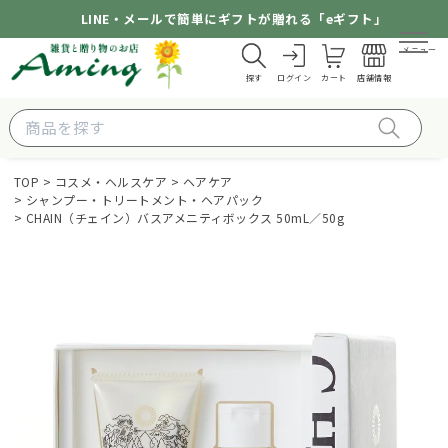
LINE・メールで簡単にギフトが贈れる「eギフト」
メニュー
探す
ログイン
カート
店舗情報
TOP
コスメ・ヘルスケア
ヘアケア
シャンプー・トリートメント・ヘアパック
CHAIN（チェイン）バスアメニティボックス 50mL／50g