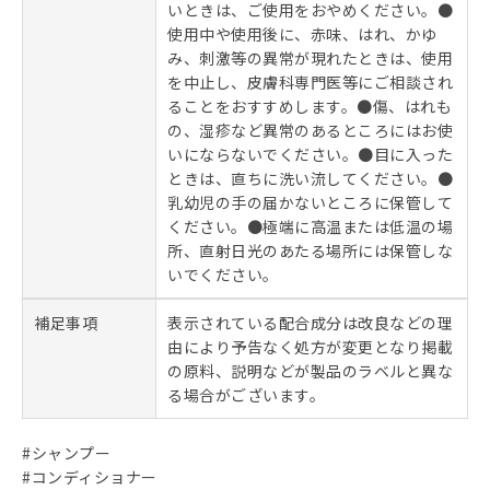
いときは、ご使用をおやめください。●
使用中や使用後に、赤味、はれ、かゆ
み、刺激等の異常が現れたときは、使用
を中止し、皮膚科専門医等にご相談され
ることをおすすめします。●傷、はれも
の、湿疹など異常のあるところにはお使
いにならないでください。●目に入った
ときは、直ちに洗い流してください。●
乳幼児の手の届かないところに保管して
ください。●極端に高温または低温の場
所、直射日光のあたる場所には保管しな
いでください。
補足事項
表示されている配合成分は改良などの理
由により予告なく処方が変更となり掲載
の原料、説明などが製品のラベルと異な
る場合がございます。
#シャンプー
#コンディショナー