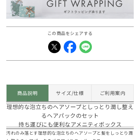
この商品をシェアする
商品説明
サイズ/仕様
ご利用案内
理想的な泡立ちのヘアソープとしっとり潤し整え
るヘアパックのセット
持ち運びにも便利なアメニティボックス
汚れのみ落とす理想的な泡立ちのヘアソープと髪をしっとり潤