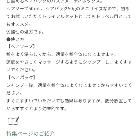
し整えるヘアパックのバスアメニティボックス。
ヘアソープ50mL、ヘアパック50gのミニサイズなので、初め
てお試しいただくトライアルセットとしてもトラベル用として
もオススメ。
弱酸性の処方です。
●使い方
【ヘアソープ】
髪をよく濡らしてから、適量を髪全体になじませます。
頭皮をやさしくマッサージするようにシャンプーし、よくすす
いでください。
【ヘアパック】
シャンプー後、適量を髪全体によくなじませてからすすいでく
ださい。
すぐにすすいでいただいても効果はありますが、数分放置して
からすすぐとより効果的です。
特集ページのご紹介