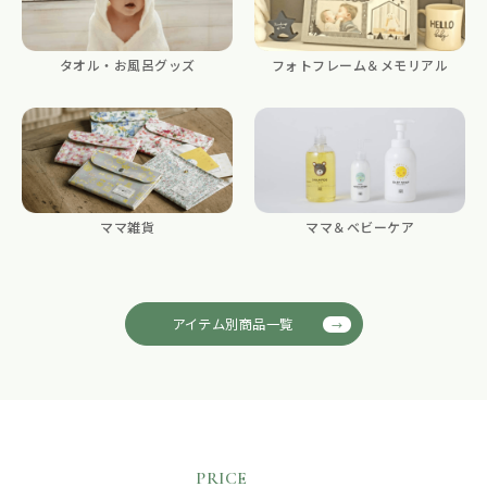
タオル・お風呂グッズ
フォトフレーム＆メモリアル
ママ雑貨
ママ＆ベビーケア
アイテム別商品一覧
PRICE