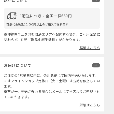
送料について
1配送につき：全国一律660円
商品代金税込10,000円以上のご購入で送料無料
※沖縄県全土を含む離島エリアへ配送する場合、ご利用金額に
関わらず、別途「離島中継手数料」がかかります。
詳細はこちら
お届けについて
ご注文の4営業日以内に、佐川急便にて国内発送いたします。
※オンラインショップ定休日（火・土曜）は出荷を停止してい
ます。
※万が一、発送が遅れる場合はメールにて当店よりご連絡させ
ていただきます。
詳細はこちら