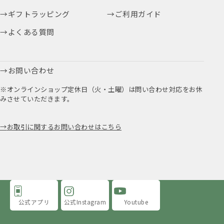
ギフトラッピング
ご利用ガイド
よくある質問
お問い合わせ
※オンラインショップ定休日（火・土曜）は問い合わせ対応をお休
みさせていただきます。
お取引に関するお問い合わせはこちら
公式アプリ
公式Instagram
Youtube