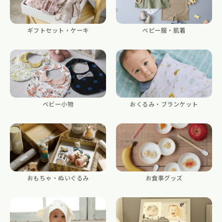
ギフトセット・ケーキ
ベビー服・肌着
ベビー小物
おくるみ・ブランケット
おもちゃ・ぬいぐるみ
お食事グッズ