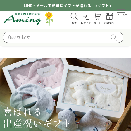
LINE・メールで簡単にギフトが贈れる「eギフト」
メニュー
探す
ログイン
カート
店舗情報