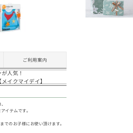
ご利用案内
ンが人気！
【メイクマイデイ】
は、
なアイテムです。
ろまでのお子様にお使い頂けます。
。