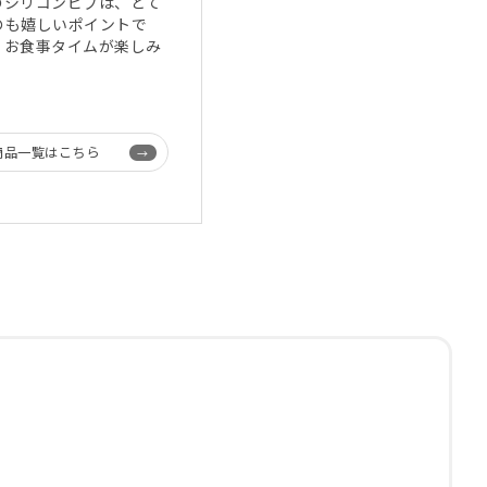
のシリコンビブは、とて
のも嬉しいポイントで
。お食事タイムが楽しみ
商品一覧はこちら