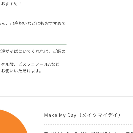
におすすめ！
ろん、出産祝いなどにもおすすめで
友達がそばにいてくれれば、ご飯の
フタル酸、ビスフェノールAなど
てお使いいただけます。
Make My Day（メイクマイデイ）