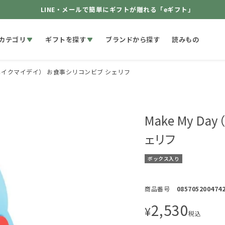
LINE・メールで簡単にギフトが贈れる「eギフト」
カテゴリ
ギフトを探す
ブランドから探す
読みもの
ay（メイクマイデイ） お食事シリコンビブ シェリフ
Make My D
ェリフ
ボックス入り
商品番号
085705200474
2,530
¥
税込