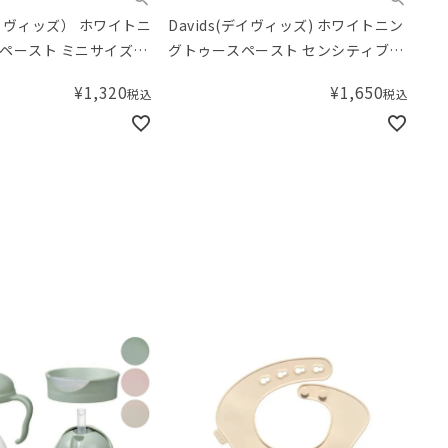
デイヴィッズ） ホワイトニ
Davids(デイヴィッズ) ホワイトニン
ペースト ミニサイズ
グトゥースペースト センシティブ
50g
¥
1,320
¥
1,650
税込
税込