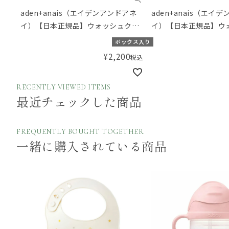
aden+anais（エイデンアンドアネ
aden+anais（エイ
イ）【日本正規品】ウォッシュクロ
イ）【日本正規品】ウ
スセット 3枚セット rock star ロッ
スセット 3枚セット jung
ボックス入り
クスター
ングルジャム
¥
2,200
税込
RECENTLY VIEWED ITEMS
最近チェックした商品
FREQUENTLY BOUGHT TOGETHER
一緒に購入されている商品