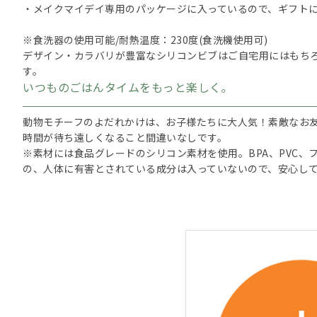
・メイクマイデイ専用のパッケージに入っているので、ギフト
※食洗器の使用可能/耐熱温度：230度(食洗機使用可)
デザイン・カラバリが豊富なシリコンビブはご自宅用にはもち
す。
いつものごはんタイムをもっと楽しく｡
動物モチーフのよだれかけは、お子様たちに大人気！素敵なお
時間が待ち遠しくなること間違いなしです。
※素材には食品グレードのシリコン素材を使用。BPA、PVC、
の、人体に有害とされている成分は入っていないので、安心し