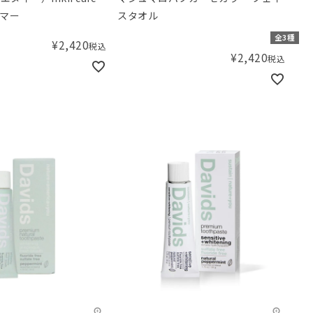
マー
スタオル
全3種
¥
2,420
税込
¥
2,420
税込