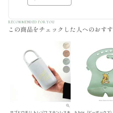
RECOMMENDED FOR YOU
この商品をチェックした
人へのおす
サブヒロモリ トレゾワ ステンレスキ
b.box（ビーボックス