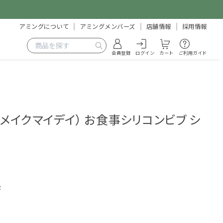
アミングについて
アミングメンバーズ
店舗情報
採用情報
会員登録
ログイン
カート
ご利用ガイド
ay（メイクマイデイ） お食事シリコンビブ シ
2