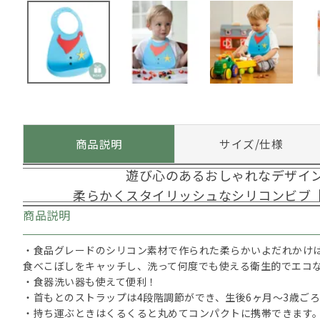
商品説明
サイズ/仕様
遊び心のあるおしゃれなデザイ
柔らかくスタイリッシュなシリコンビブ
商品説明
・食品グレードのシリコン素材で作られた柔らかいよだれかけ
食べこぼしをキャッチし、洗って何度でも使える衛生的でエコ
・食器洗い器も使えて便利！
・首もとのストラップは4段階調節ができ、生後6ヶ月～3歳ご
・持ち運ぶときはくるくると丸めてコンパクトに携帯できます