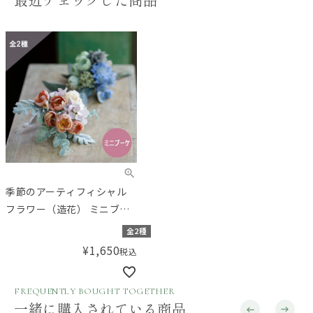
季節のアーティフィシャル
フラワー（造花） ミニブー
ケ
全2種
¥
1,650
税込
FREQUENTLY BOUGHT TOGETHER
一緒に購入されている商品