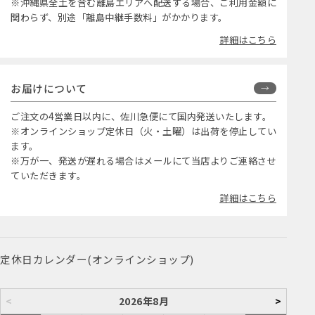
※沖縄県全土を含む離島エリアへ配送する場合、ご利用金額に
関わらず、別途「離島中継手数料」がかかります。
詳細はこちら
お届けについて
ご注文の4営業日以内に、佐川急便にて国内発送いたします。
※オンラインショップ定休日（火・土曜）は出荷を停止してい
ます。
※万が一、発送が遅れる場合はメールにて当店よりご連絡させ
ていただきます。
詳細はこちら
定休日カレンダー(オンラインショップ)
<
2026年8月
>