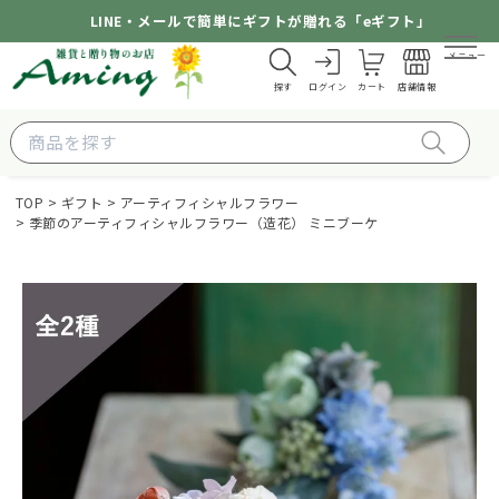
LINE・メールで簡単にギフトが贈れる「eギフト」
メニュー
探す
ログイン
カート
店舗情報
TOP
ギフト
アーティフィシャルフラワー
季節のアーティフィシャルフラワー（造花） ミニブーケ