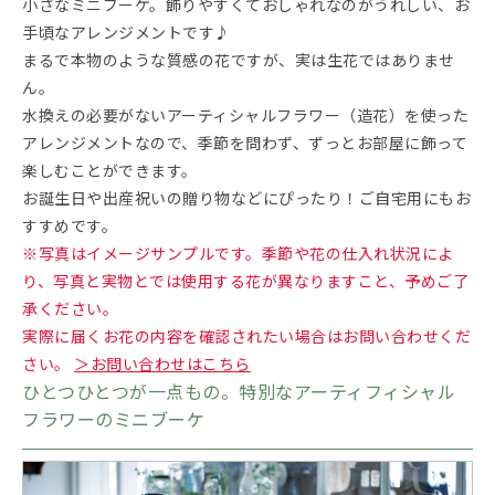
小さなミニブーケ。飾りやすくておしゃれなのがうれしい、お
手頃なアレンジメントです♪
まるで本物のような質感の花ですが、実は生花ではありませ
ん。
水換えの必要がないアーティシャルフラワー（造花）を使った
アレンジメントなので、季節を問わず、ずっとお部屋に飾って
楽しむことができます。
お誕生日や出産祝いの贈り物などにぴったり！ご自宅用にもお
すすめです。
※写真はイメージサンプルです。季節や花の仕入れ状況によ
り、写真と実物とでは使用する花が異なりますこと、予めご了
承ください。
実際に届くお花の内容を確認されたい場合はお問い合わせくだ
さい。
＞お問い合わせはこちら
ひとつひとつが一点もの。特別なアーティフィシャル
フラワーのミニブーケ