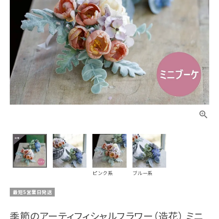
ピンク系
ブルー系
最短5営業日発送
季節のアーティフィシャルフラワー（造花） ミニ