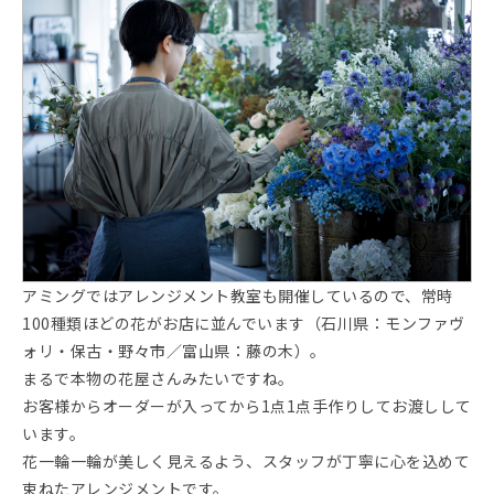
アミングではアレンジメント教室も開催しているので、常時
100種類ほどの花がお店に並んでいます（石川県：モンファヴ
ォリ・保古・野々市／富山県：藤の木）。
まるで本物の花屋さんみたいですね。
お客様からオーダーが入ってから1点1点手作りしてお渡しして
います。
花一輪一輪が美しく見えるよう、スタッフが丁寧に心を込めて
束ねたアレンジメントです。