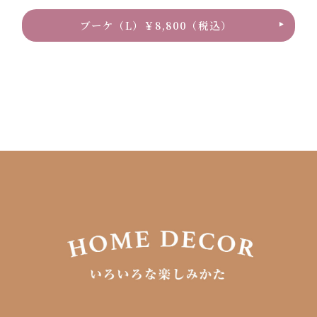
ブーケ（L）￥8,800（税込）