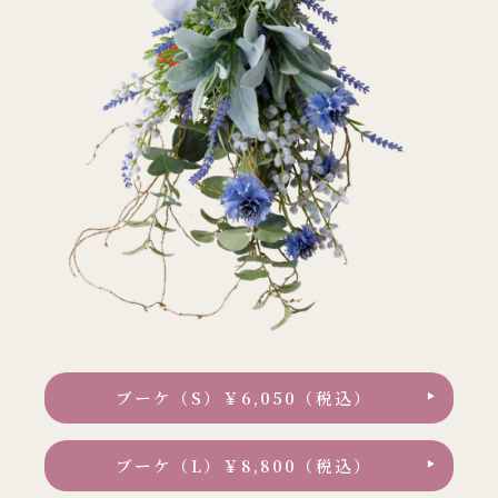
ブーケ（S）￥6,050（税込）
ブーケ（L）￥8,800（税込）