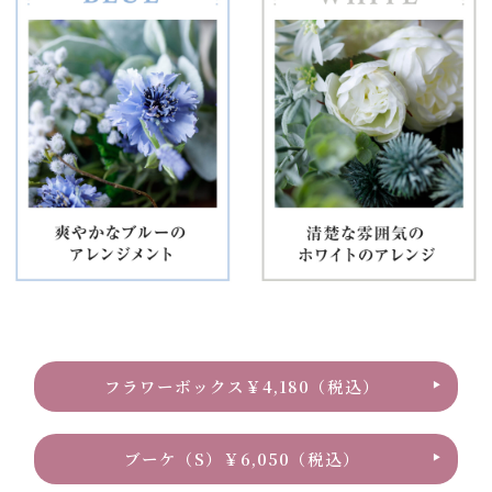
フラワーボックス￥4,180（税込）
ブーケ（S）￥6,050（税込）