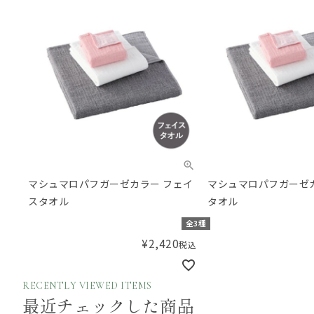
マシュマロパフガーゼカラー フェイ
マシュマロパフガーゼ
スタオル
タオル
全3種
¥
2,420
税込
RECENTLY VIEWED ITEMS
最近チェックした商品