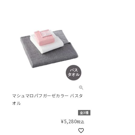
マシュマロパフガーゼカラー バスタ
オル
全3種
¥
5,280
税込