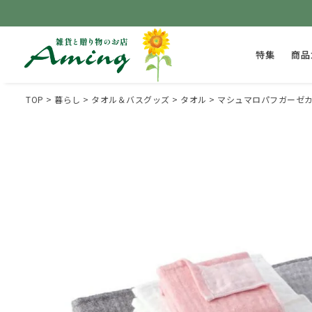
特集
商品
TOP
暮らし
タオル＆バスグッズ
タオル
マシュマロパフガーゼカ