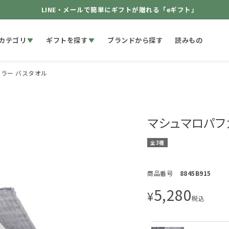
LINE・メールで簡単にギフトが贈れる「eギフト」
カテゴリ
ギフトを探す
ブランドから探す
読みもの
ラー バスタオル
マシュマロパフ
全3種
商品番号
8845B915
5,280
¥
税込