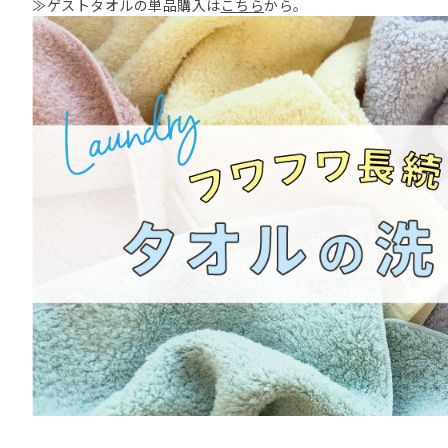
≫ゲストタオルの単品購入は
こちら
から。