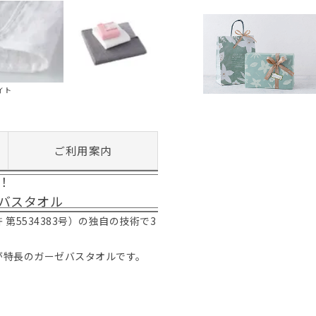
イト
ご利用案内
！
バスタオル
5534383号）の独自の技術で3
が特長のガーゼバスタオルです。