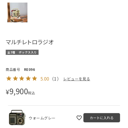
マルチレトロラジオ
全3種
ボックス入り
商品番号
RE096
5.00
（
1
）
レビューを見る
9,900
¥
税込
ウォームグレー
カートに入れる