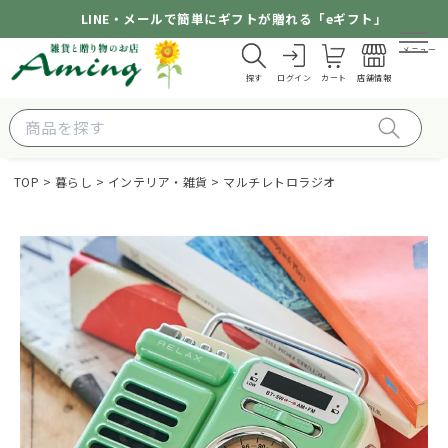
LINE・メールで簡単にギフトが贈れる「eギフト」
メニュー
探す
ログイン
カート
店舗情報
TOP
暮らし
インテリア・雑貨
マルチレトロラジオ