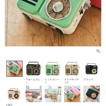
ウォームグレ
ミントグリー
クラウディサ
ブラック
ー
ン
ンド
1983