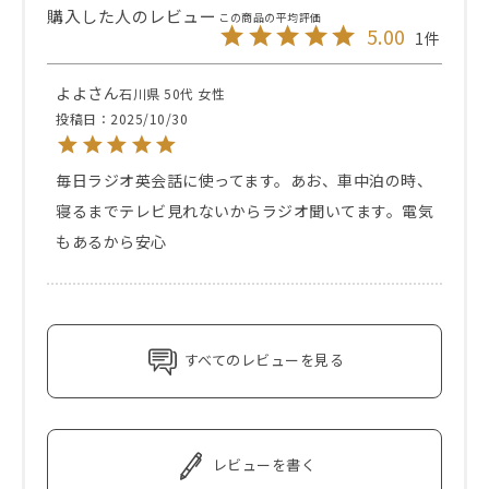
5.00
1
よよ
石川県
50代
女性
投稿日
2025/10/30
毎日ラジオ英会話に使ってます。あお、車中泊の時、
寝るまでテレビ見れないからラジオ聞いてます。電気
もあるから安心
すべてのレビューを見る
レビューを書く