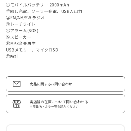
①モバイルバッテリー 2000mAh
手回し充電、ソーラー充電、USB入出力
②FM/AM/SW ラジオ
③トーチライト
④アラーム(SOS)
⑤スピーカー
⑥MP3音楽再生
USBメモリー、マイクロSD
⑦時計
商品に関するお問い合わせ
実店舗の在庫について問い合わせる
※商品名・カラー等を記入ください