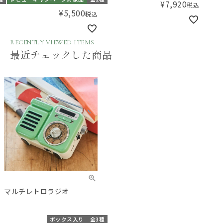
¥
7,920
税込
¥
5,500
税込
RECENTLY VIEWED ITEMS
最近チェックした商品
マルチレトロラジオ
ボックス入り
全3種