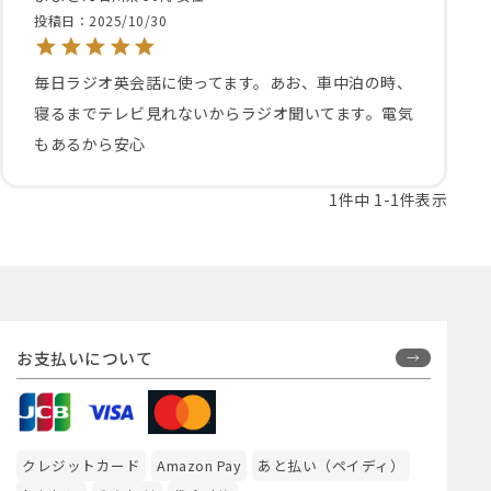
投稿日
2025/10/30
毎日ラジオ英会話に使ってます。あお、車中泊の時、
寝るまでテレビ見れないからラジオ聞いてます。電気
もあるから安心
1
件中
1
-
1
件表示
お支払いについて
クレジットカード
Amazon Pay
あと払い（ペイディ）