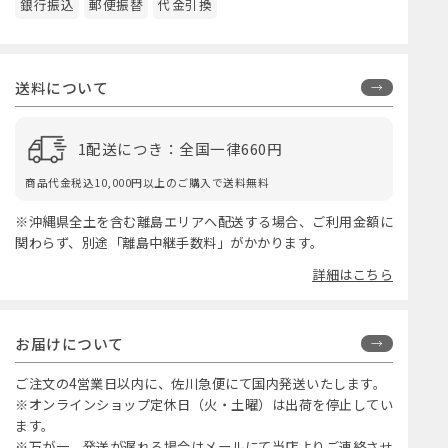
銀行振込
郵便振替
代金引換
送料について
1配送につき：全国一律660円
商品代金税込10,000円以上のご購入で送料無料
※沖縄県全土を含む離島エリアへ配送する場合、ご利用金額に
関わらず、別途「離島中継手数料」がかかります。
詳細はこちら
お届けについて
ご注文の4営業日以内に、佐川急便にて国内発送いたします。
※オンラインショップ定休日（火・土曜）は出荷を停止してい
ます。
※万が一、発送が遅れる場合はメールにて当店よりご連絡させ