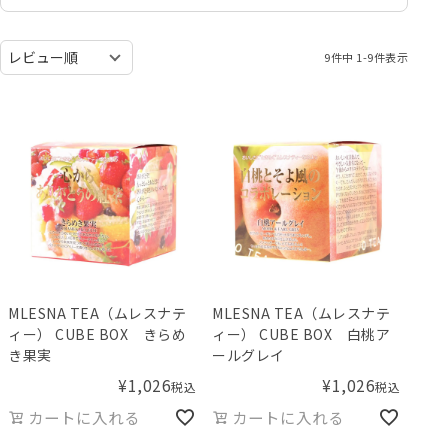
9
件中
1
-
9
件表示
MLESNA TEA（ムレスナテ
MLESNA TEA（ムレスナテ
ィー） CUBE BOX きらめ
ィー） CUBE BOX 白桃ア
き果実
ールグレイ
¥
1,026
¥
1,026
税込
税込
カートに入れる
カートに入れる