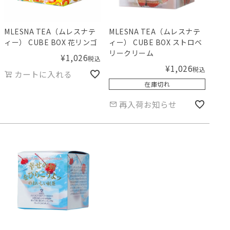
MLESNA TEA（ムレスナテ
MLESNA TEA（ムレスナテ
ィー） CUBE BOX 花リンゴ
ィー） CUBE BOX ストロベ
リークリーム
¥
1,026
税込
¥
1,026
税込
カートに入れる
在庫切れ
再入荷お知らせ