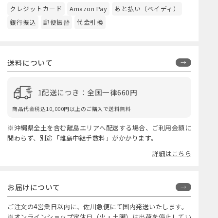
クレジットカード
Amazon Pay
あと払い（ペイディ）
銀行振込
郵便振替
代金引換
送料について
1配送につき：全国一律660円
商品代金税込10,000円以上のご購入で送料無料
※沖縄県全土を含む離島エリアへ配送する場合、ご利用金額に
関わらず、別途「離島中継手数料」がかかります。
詳細はこちら
お届けについて
ご注文の4営業日以内に、佐川急便にて国内発送いたします。
※オンラインショップ定休日（火・土曜）は出荷を停止してい