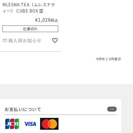
MLESNA TEA（ムレスナテ
ィー） CUBE BOX 空
¥
1,026
税込
在庫切れ
再入荷お知らせ
9
件中
1
-
9
件表示
お支払いについて