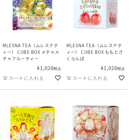
MLESNA TEA（ムレスナテ
MLESNA TEA（ムレスナテ
ィー） CUBE BOX メチャメ
ィー） CUBE BOX ももとさ
チャフルーティー
くらんぼ
¥
1,026
¥
1,026
税込
税込
カートに入れる
カートに入れる