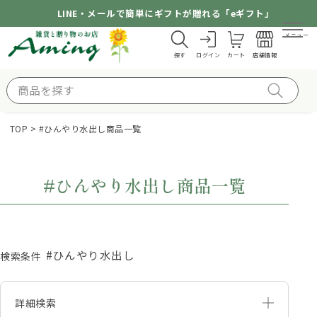
LINE・メールで簡単にギフトが贈れる「eギフト」
メニュー
探す
ログイン
カート
店舗情報
TOP
#ひんやり水出し商品一覧
#ひんやり水出し商品一覧
#ひんやり水出し
検索条件
詳細検索