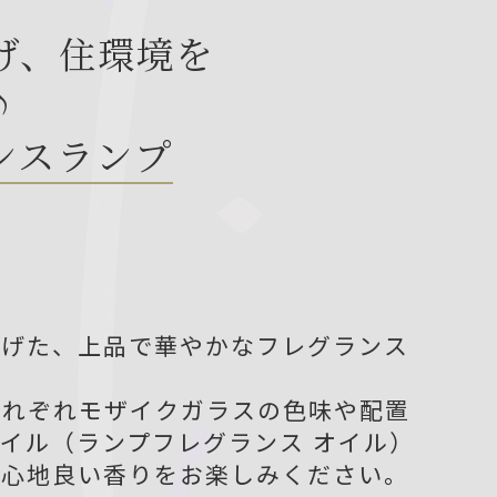
げ、住環境を
♪
ンスランプ
上げた、上品で華やかなフレグランス
それぞれモザイクガラスの色味や配置
イル（ランプフレグランス オイル）
の心地良い香りをお楽しみください。