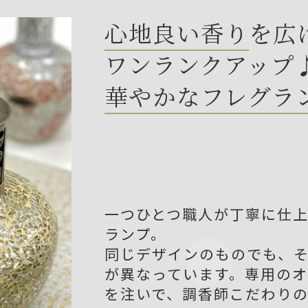
心地良い香り
を広
ワンランクアップ
華やかなフレグラ
一つひとつ職人が丁寧に仕
ランプ。
同じデザインのものでも、
が異なっています。専用のオ
を注いで、調香師こだわり