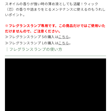
スオイルの香りが強い時の薄め液としても活躍！ウィック
（芯）の香りや詰まりをとるメンテナンスに使えるのもうれし
いポイント。
※フレグランスランプ専用です。この商品だけではご使用いた
だけませんので、ご注意ください。
≫フレグランスランプ Sの購入は
こちら
。
≫フレグランスランプ Lの購入は
こちら
。
｜フレグランスランプの使い方