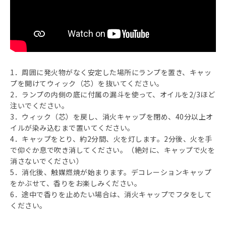
1．周囲に発火物がなく安定した場所にランプを置き、キャッ
プを開けてウィック（芯）を抜いてください。
2．ランプの内側の底に付属の漏斗を使って、オイルを2/3ほど
注いでください。
3．ウィック（芯）を戻し、消火キャップを閉め、40分以上オ
イルが染み込むまで置いてください。
4．キャップをとり、約2分間、火を灯します。2分後、火を手
で仰ぐか息で吹き消してください。（絶対に、キャップで火を
消さないでください）
5．消化後、触媒燃焼が始まります。デコレーションキャップ
をかぶせて、香りをお楽しみください。
6．途中で香りを止めたい場合は、消火キャップでフタをして
ください。