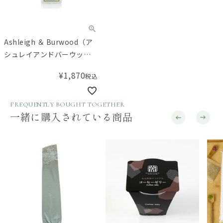
Ashleigh ＆ Burwood（ア
シュレイアンドバーウッ
ド） ランプフレグランス オ
¥
1,870
税込
イル ニュートラル 250mL
FREQUENTLY BOUGHT TOGETHER
一緒に購入されている商品