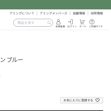
アミングについて
アミングメンバーズ
店舗情報
採用情報
会員登録
ログイン
カート
ご利用ガイド
ン ブルー
7
お気に入りに登録する