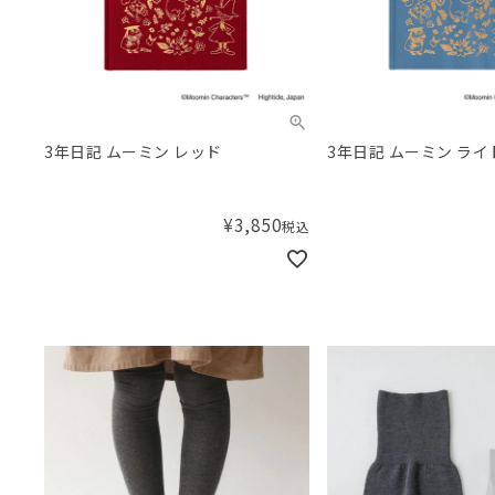
3年日記 ムーミン レッド
3年日記 ムーミン ラ
¥
3,850
税込