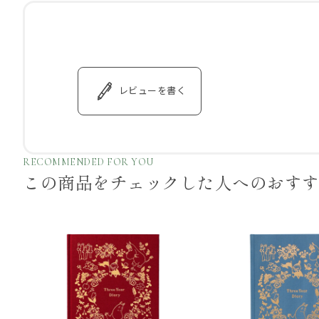
レビューを書く
RECOMMENDED FOR YOU
この商品をチェックした
人へのおす