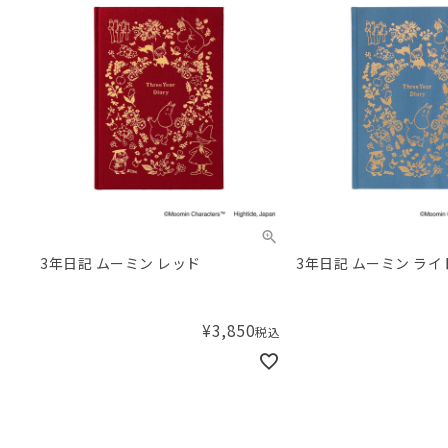
3年日記 ムーミン レッド
3年日記 ムーミン ラ
¥
3,850
税込