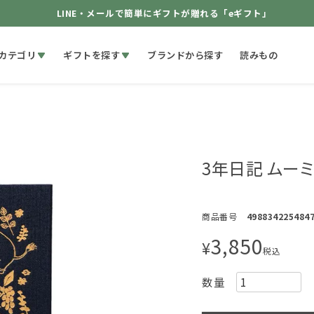
LINE・メールで簡単にギフトが贈れる「eギフト」
カテゴリ
ギフトを探す
ブランドから探す
読みもの
3年日記 ムーミ
商品番号
498834225484
3,850
¥
税込