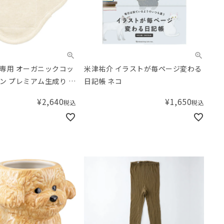
専用 オーガニックコッ
米津祐介 イラストが毎ページ変わる
ン プレミアム生成り カ
日記帳 ネコ
ト
¥
2,640
¥
1,650
税込
税込