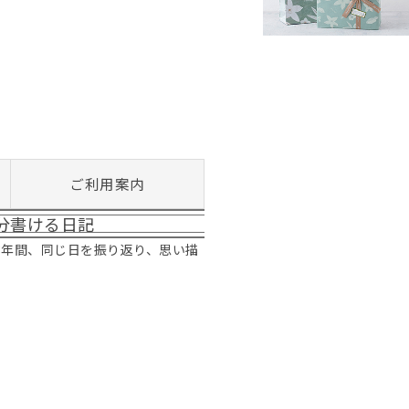
ご利用案内
分書ける日記
3年間、同じ日を振り返り、思い描