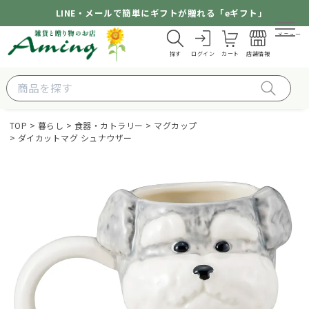
LINE・メールで簡単にギフトが贈れる「eギフト」
メニュー
探す
ログイン
カート
店舗情報
TOP
暮らし
食器・カトラリー
マグカップ
ダイカットマグ シュナウザー