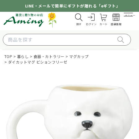
LINE・メールで簡単にギフトが贈れる「eギフト」
メニュー
探す
ログイン
カート
店舗情報
TOP
暮らし
食器・カトラリー
マグカップ
ダイカットマグ ビションフリーゼ