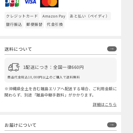
クレジットカード
Amazon Pay
あと払い（ペイディ）
銀行振込
郵便振替
代金引換
送料について
1配送につき：全国一律660円
商品代金税込10,000円以上のご購入で送料無料
※沖縄県全土を含む離島エリアへ配送する場合、ご利用金額に
関わらず、別途「離島中継手数料」がかかります。
詳細はこちら
お届けについて