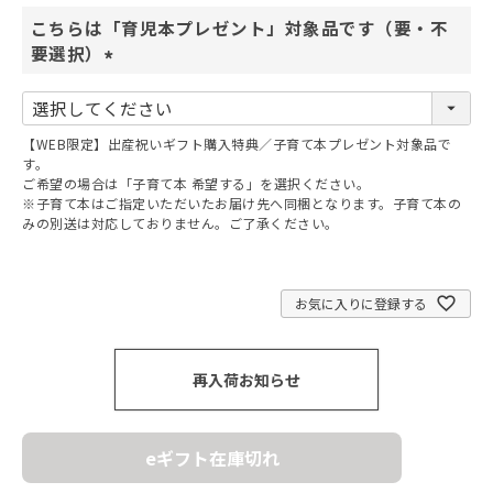
こちらは「育児本プレゼント」対象品です（要・不
要選択）
(
必
須
【WEB限定】出産祝いギフト購入特典／子育て本プレゼント対象品で
)
す。
ご希望の場合は「子育て本 希望する」を選択ください。
※子育て本はご指定いただいたお届け先へ同梱となります。子育て本の
みの別送は対応しておりません。ご了承ください。
お気に入りに登録する
再入荷お知らせ
eギフト在庫切れ