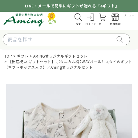
LINE・メールで簡単にギフトが贈れる「eギフト」
メニュー
探す
ログイン
カート
店舗情報
TOP
ギフト
AMINGオリジナルギフトセット
【出産祝い ギフトセット】 ボタニカル柄2WAYオールとスタイのギフト
【ギフトボックス入り】／Amingオリジナルセット