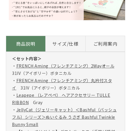
商品説明
サイズ/仕様
ご利用案内
＜セット内容＞
・
FRENCH Aming（フレンチアミング）2Wayオール
31IV（アイボリー）ボタニカル
・
FRENCH Aming（フレンチアミング）丸衿付スタ
イ
31IV（アイボリー）ボタニカル
・
Leapepe （レアペペ） ヘアアクセサリー TULLE
RIBBON
Gray
・
JellyCat（ジェリーキャット）＜Bashful（バッシュ
フル）シリーズ＞ぬいぐるみ うさぎ Bashful Twinkle
Bunny Small