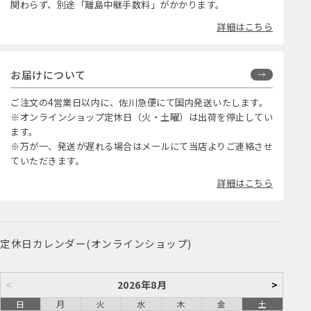
関わらず、別途「離島中継手数料」がかかります。
詳細はこちら
お届けについて
ご注文の4営業日以内に、佐川急便にて国内発送いたします。
※オンラインショップ定休日（火・土曜）は出荷を停止してい
ます。
※万が一、発送が遅れる場合はメールにて当店よりご連絡させ
ていただきます。
詳細はこちら
定休日カレンダー(オンラインショップ)
<
2026年8月
>
日
月
火
水
木
金
土