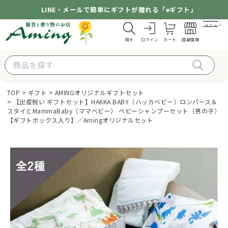
LINE・メールで簡単にギフトが贈れる「eギフト」
メニュー
探す
ログイン
カート
店舗情報
TOP
ギフト
AMINGオリジナルギフトセット
【出産祝い ギフトセット】HAKKA BABY（ハッカベビー）ロンパース＆
スタイとMammaBaby（ママベビー） ベビーシャンプーセット（男の子）
【ギフトボックス入り】／Amingオリジナルセット