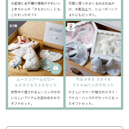
お星様と金平糖の模様がかわいい
可愛い耳つきおくるみはお出か
♪赤ちゃんの「きもちいい」にも
け、お風呂上り、ニューボーンフ
こだわったギフト
ォトにもピッタリ。
ムーミンアームピロー
今治タオル スタイ&
＆スタイ＆ラトルセット
ラトル&ハンカチセット
世界中で愛されるムーミンのかわ
やさしいカラーが魅力のスタイ・
いらしいアイテムを詰め合わせた
ラトル・ハンカチがセットになっ
ギフトセット。
たギフトセット。