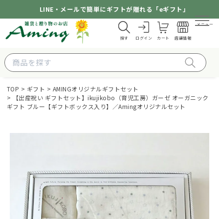
LINE・メールで簡単にギフトが贈れる「eギフト」
メニュー
探す
ログイン
カート
店舗情報
TOP
ギフト
AMINGオリジナルギフトセット
【出産祝い ギフトセット】ikujikobo（育児工房）ガーゼ オーガニック
ギフト ブルー【ギフトボックス入り】／Amingオリジナルセット