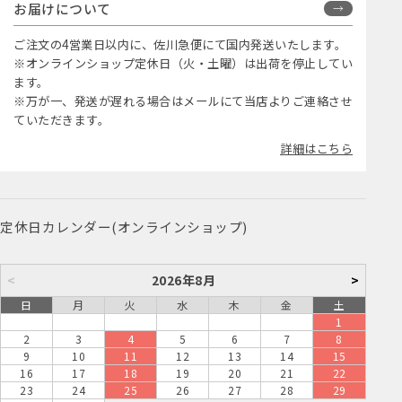
お届けについて
ご注文の4営業日以内に、佐川急便にて国内発送いたします。
※オンラインショップ定休日（火・土曜）は出荷を停止してい
ます。
※万が一、発送が遅れる場合はメールにて当店よりご連絡させ
ていただきます。
詳細はこちら
定休日カレンダー(オンラインショップ)
<
2026年8月
>
日
月
火
水
木
金
土
1
2
3
4
5
6
7
8
9
10
11
12
13
14
15
16
17
18
19
20
21
22
23
24
25
26
27
28
29