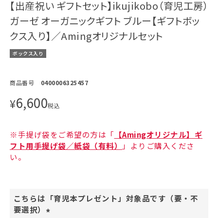
【出産祝い ギフトセット】ikujikobo（育児工房）
ガーゼ オーガニックギフト ブルー【ギフトボッ
クス入り】／Amingオリジナルセット
ボックス入り
商品番号
0400006325457
6,600
¥
税込
※手提げ袋をご希望の方は「
【Amingオリジナル】ギ
フト用手提げ袋／紙袋（有料）
」よりご購入くださ
い。
こちらは「育児本プレゼント」対象品です（要・不
要選択）