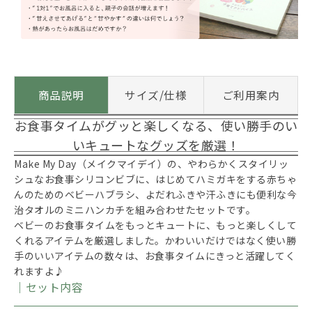
商品説明
サイズ/仕様
ご利用案内
お食事タイムがグッと楽しくなる、使い勝手のい
いキュートなグッズを厳選！
Make My Day（メイクマイデイ）の、やわらかくスタイリッ
シュなお食事シリコンビブに、はじめてハミガキをする赤ちゃ
んのためのベビーハブラシ、よだれふきや汗ふきにも便利な今
治タオルのミニハンカチを組み合わせたセットです。
ベビーのお食事タイムをもっとキュートに、もっと楽しくして
くれるアイテムを厳選しました。かわいいだけではなく使い勝
手のいいアイテムの数々は、お食事タイムにきっと活躍してく
れますよ♪
｜セット内容