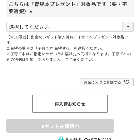
こちらは「育児本プレゼント」対象品です（要・不
要選択）
(
必
須
【WEB限定】出産祝いギフト購入特典／子育て本プレゼント対象品で
)
す。
ご希望の場合は「子育て本 希望する」を選択ください。
※子育て本はご指定いただいたお届け先へ同梱となります。子育て本の
みの別送は対応しておりません。ご了承ください。
お気に入りに登録する
再入荷お知らせ
eギフト在庫切れ
のeギフトとは？