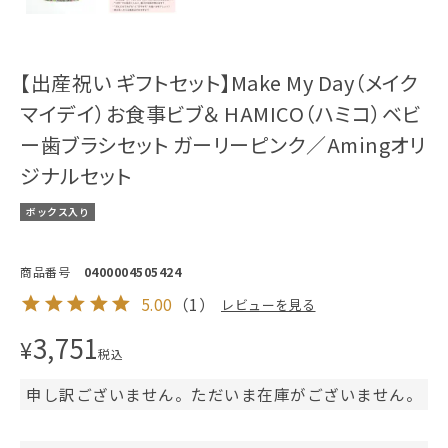
【出産祝い ギフトセット】Make My Day（メイク
マイデイ）お食事ビブ＆ HAMICO（ハミコ）ベビ
ー歯ブラシセット ガーリーピンク／Amingオリ
ジナルセット
ボックス入り
商品番号
0400004505424
5.00
（
1
）
レビューを見る
3,751
¥
税込
申し訳ございません。ただいま在庫がございません。