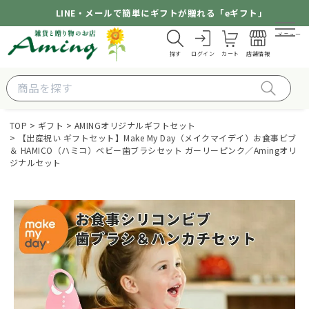
LINE・メールで簡単にギフトが贈れる「eギフト」
メニュー
探す
ログイン
カート
店舗情報
TOP
ギフト
AMINGオリジナルギフトセット
【出産祝い ギフトセット】Make My Day（メイクマイデイ）お食事ビブ
＆ HAMICO（ハミコ）ベビー歯ブラシセット ガーリーピンク／Amingオリ
ジナルセット