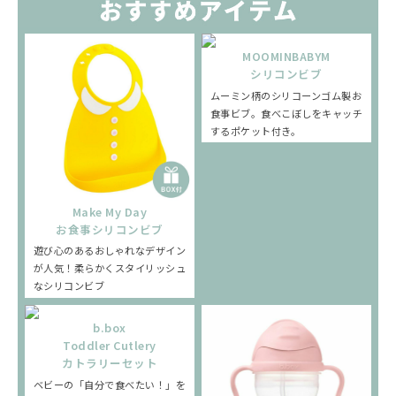
MOOMINBABYM
シリコンビブ
ムーミン柄のシリコーンゴム製お
食事ビブ。食べこぼしをキャッチ
するポケット付き。
Make My Day
お食事シリコンビブ
遊び心のあるおしゃれなデザイン
が人気！柔らかくスタイリッシュ
なシリコンビブ
b.box
Toddler Cutlery
カトラリーセット
ベビーの「自分で食べたい！」を