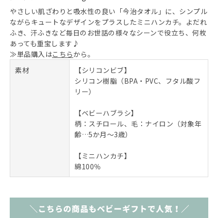
やさしい肌ざわりと吸水性の良い「今治タオル」に、シンプル
ながらキュートなデザインをプラスしたミニハンカチ。よだれ
ふき、汗ふきなど毎日のお世話の様々なシーンで役立ち、何枚
あっても重宝します♪
≫単品購入は
こちら
から。
素材
【シリコンビブ】
シリコン樹脂（BPA・PVC、フタル酸フ
リー）
【ベビーハブラシ】
柄：スチロール、毛：ナイロン（対象年
齢…5か月～3歳）
【ミニハンカチ】
綿100％