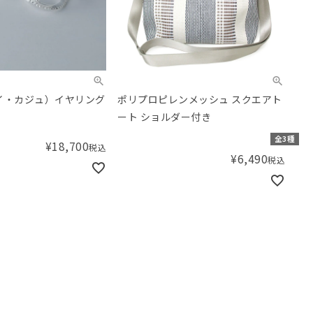
ケイ・カジュ）イヤリング
ポリプロピレンメッシュ スクエアト
ート ショルダー付き
全3種
¥
18,700
税込
¥
6,490
税込