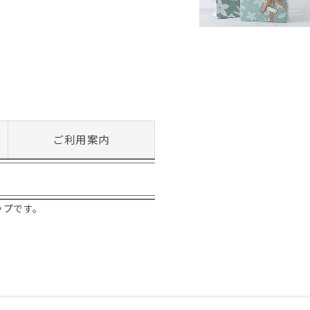
ご利用案内
！
ップです。