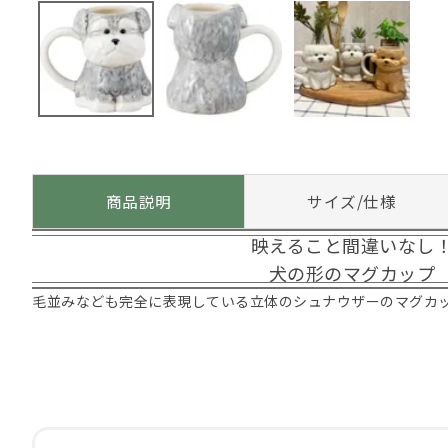
商品説明
サイズ/仕様
映えること間違いなし
犬の形のマグカップ
毛並みなども完全に表現している立体のシュナウザーのマグカ