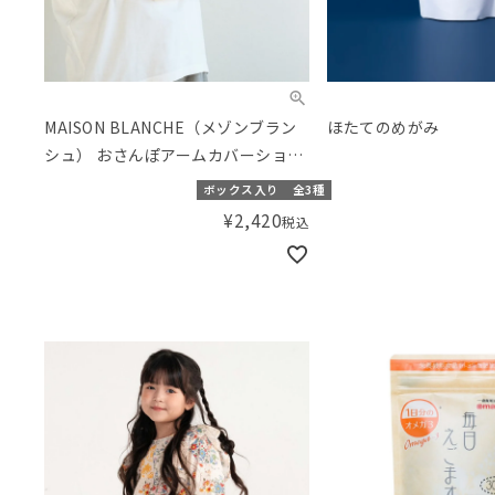
MAISON BLANCHE（メゾンブラン
ほたてのめがみ
シュ） おさんぽアームカバーショー
ト
ボックス入り
全3種
¥
2,420
税込