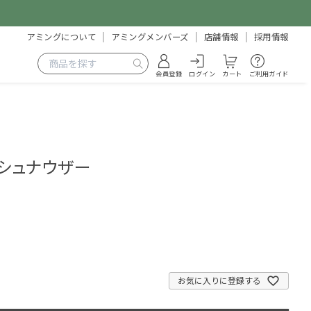
アミングについて
アミングメンバーズ
店舗情報
採用情報
会員登録
ログイン
カート
ご利用ガイド
 シュナウザー
3
お気に入りに登録する