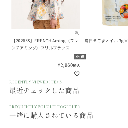
【2026SS】FRENCH Aming（フレ
毎日えごまオイル 3g×
ンチアミング）フリルブラウス
全3種
¥
2,860
税込
RECENTLY VIEWED ITEMS
最近チェックした商品
FREQUENTLY BOUGHT TOGETHER
一緒に購入されている商品