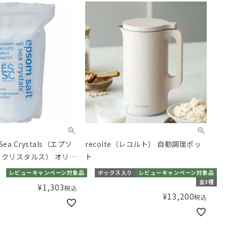
 Sea Crystals（エプソ
recolte（レコルト） 自動調理ポッ
ークリスタルス） オリジ
ト
レビューキャンペーン対象品
ボックス入り
レビューキャンペーン対象品
全3種
¥
1,303
税込
¥
13,200
税込