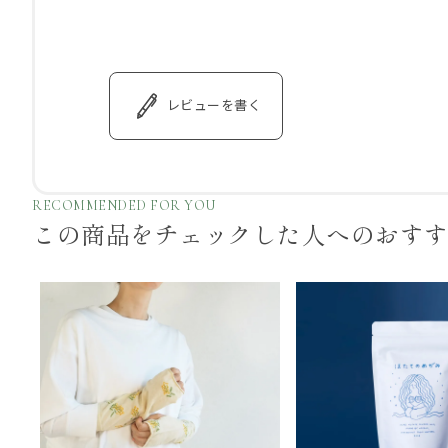
レビューを書く
RECOMMENDED FOR YOU
この商品をチェックした
人へのおす