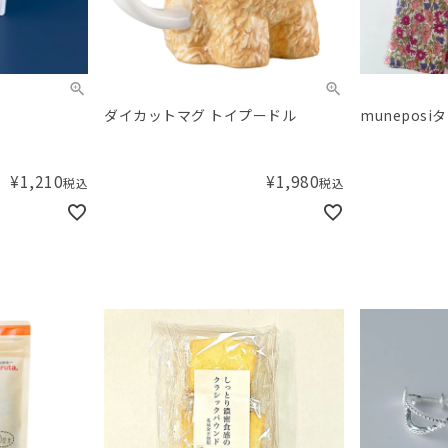
ダイカットマグ トイプードル
muneposi
¥
1,210
¥
1,980
税込
税込