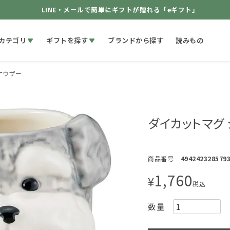
LINE・メールで簡単にギフトが贈れる「eギフト」
カテゴリ
ギフトを探す
ブランドから探す
読みもの
ナウザー
ダイカットマグ
商品番号
494242328579
1,760
¥
税込