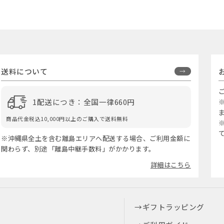
送料について
1配送につき：全国一律660円
商品代金税込10,000円以上のご購入で送料無料
※沖縄県全土を含む離島エリアへ配送する場合、ご利用金額に
関わらず、別途「離島中継手数料」がかかります。
詳細はこちら
ギフトラッピング