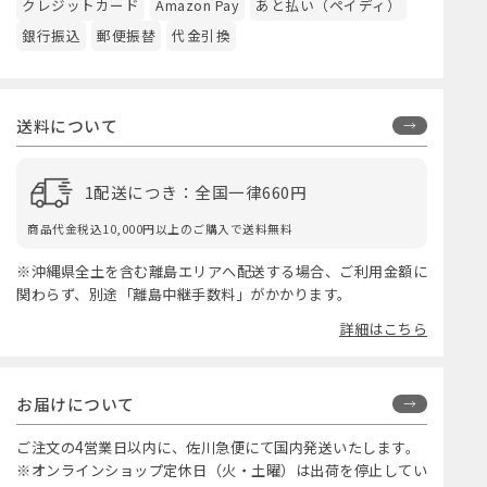
クレジットカード
Amazon Pay
あと払い（ペイディ）
銀行振込
郵便振替
代金引換
送料について
1配送につき：全国一律660円
商品代金税込10,000円以上のご購入で送料無料
※沖縄県全土を含む離島エリアへ配送する場合、ご利用金額に
関わらず、別途「離島中継手数料」がかかります。
詳細はこちら
お届けについて
ご注文の4営業日以内に、佐川急便にて国内発送いたします。
※オンラインショップ定休日（火・土曜）は出荷を停止してい