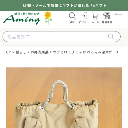
LINE・メールで簡単にギフトが贈れる「eギフト」
メニュー
探す
ログイン
カート
店舗情報
TOP
暮らし
お弁当用品
サブヒロモリ にゃお ねこみみ保冷ポーチ