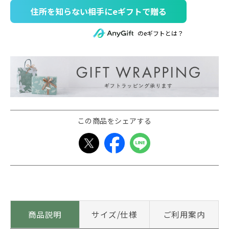
住所を知らない相手にeギフトで贈る
のeギフトとは？
この商品をシェアする
商品説明
サイズ/仕様
ご利用案内