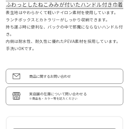
ふわっとしたねこみみが付いたハンドル付き巾着
表生地はやわらかくて軽いナイロン素材を使用しています。
ランチボックスとカトラリーがしっかり収納できます。
持ち運ぶ時に便利な、バックの中で邪魔にならないハンドル付
き。
内側は耐水性、耐久性に優れたPEVA素材を採用しています。
手洗いOKです。
商品に関するお問い合わせ
実店舗の在庫について問い合わせる
※商品名・カラー等を記入ください