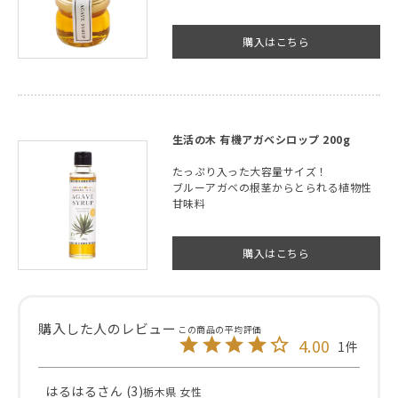
購入はこちら
生活の木 有機アガベシロップ 200g
たっぷり入った大容量サイズ！
ブルーアガベの根茎からとられる植物性
甘味料
購入はこちら
4.00
1
はるはる
3
栃木県
女性