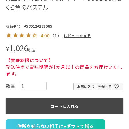
くら色のパステル
商品番号
4580124123565
4.00
（
1
）
レビューを見る
1,026
¥
税込
【賞味期限について】
発送時点で賞味期限が1か月以上の商品をお届けいたし
ます。
お気に入りに登録する
カートに入れる
住所を知らない相手にeギフトで贈る