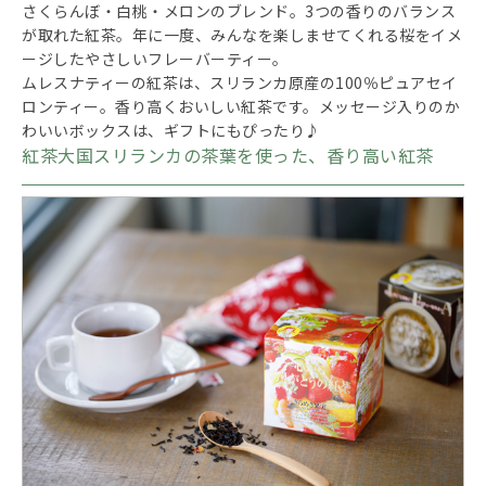
さくらんぼ・白桃・メロンのブレンド。3つの香りのバランス
が取れた紅茶。年に一度、みんなを楽しませてくれる桜をイメ
ージしたやさしいフレーバーティー。
ムレスナティーの紅茶は、スリランカ原産の100％ピュアセイ
ロンティー。香り高くおいしい紅茶です。メッセージ入りのか
わいいボックスは、ギフトにもぴったり♪
紅茶大国スリランカの茶葉を使った、香り高い紅茶