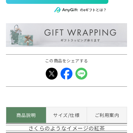
のeギフトとは？
この商品をシェアする
商品説明
サイズ/仕様
ご利用案内
さくらのようなイメージの紅茶