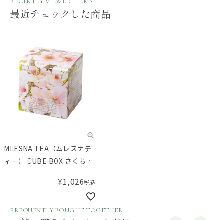
RECENTLY VIEWED ITEMS
最近チェックした商品
MLESNA TEA（ムレスナテ
ィー） CUBE BOX さくら色
のパステル
¥
1,026
税込
FREQUENTLY BOUGHT TOGETHER