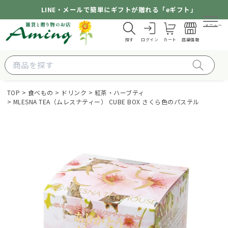
LINE・メールで簡単にギフトが贈れる「eギフト」
メニュー
探す
ログイン
カート
店舗情報
TOP
食べもの
ドリンク
紅茶・ハーブティ
MLESNA TEA（ムレスナティー） CUBE BOX さくら色のパステル