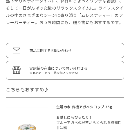
昼下がりのティータイムに、休日のちょっとリッチな朝食に、
そして一日がんばった後のリラックスタイムに。ライフスタイ
ルの中のさまざまなシーンに寄り添う「ムレスナティー」のフ
レーバーティー。おうち時間にも、贈り物にもおすすめです。
商品に関するお問い合わせ
実店舗の在庫について問い合わせる
※商品名・カラー等を記入ください
こちらもおすすめ♪
生活の木 有機アガベシロップ 35g
お試しにもぴったり！
ブルーアガベの根茎からとられる植物性
甘味料