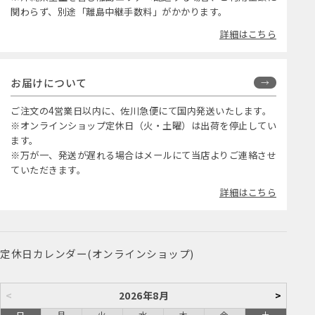
関わらず、別途「離島中継手数料」がかかります。
詳細はこちら
お届けについて
ご注文の4営業日以内に、佐川急便にて国内発送いたします。
※オンラインショップ定休日（火・土曜）は出荷を停止してい
ます。
※万が一、発送が遅れる場合はメールにて当店よりご連絡させ
ていただきます。
詳細はこちら
定休日カレンダー(オンラインショップ)
<
2026年8月
>
日
月
火
水
木
金
土