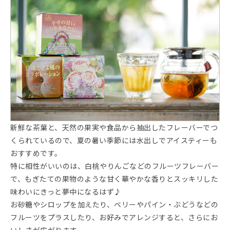
新鮮な茶葉と、天然の果実や食品から抽出したフレーバーでつ
くられているので、夏の暑い季節には水出しでアイスティーも
おすすめです。
特に相性がいいのは、白桃やりんごなどのフルーツフレーバー
で、もぎたての果物のような甘く華やかな香りとスッキリした
味わいにきっと夢中になるはず♪
お砂糖やシロップを加えたり、ベリーやパイン・ぶどうなどの
フルーツをプラスしたり、お好みでアレンジすると、さらにお
いしさが広がります。