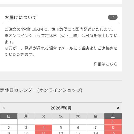
お届けについて
ご注文の4営業日以内に、佐川急便にて国内発送いたします。
※オンラインショップ定休日（火・土曜）は出荷を停止してい
ます。
※万が一、発送が遅れる場合はメールにて当店よりご連絡させ
ていただきます。
詳細はこちら
定休日カレンダー(オンラインショップ)
<
2026年8月
>
日
月
火
水
木
金
土
1
2
3
4
5
6
7
8
9
10
11
12
13
14
15