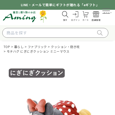
LINE・メールで簡単にギフトが贈れる「eギフト」
メニュー
探す
ログイン
カート
店舗情報
TOP
暮らし
ファブリック
クッション・抱き枕
モチハグ にぎにぎクッション ミニーマウス