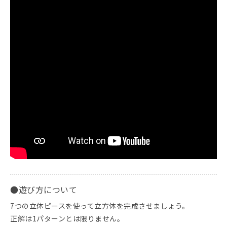
●遊び方について
7つの立体ピースを使って立方体を完成させましょう。
正解は1パターンとは限りません。