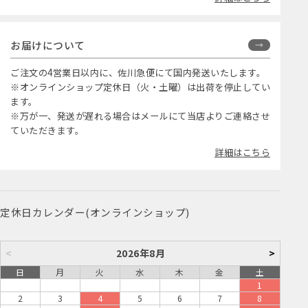
お届けについて
ご注文の4営業日以内に、佐川急便にて国内発送いたします。
※オンラインショップ定休日（火・土曜）は出荷を停止してい
ます。
※万が一、発送が遅れる場合はメールにて当店よりご連絡させ
ていただきます。
詳細はこちら
定休日カレンダー(オンラインショップ)
<
2026年8月
>
日
月
火
水
木
金
土
1
2
3
4
5
6
7
8