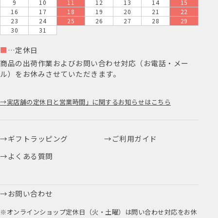
9
10
11
12
13
14
15
16
17
18
19
20
21
22
23
24
25
26
27
28
29
30
31
■
…定休日
商品の出荷作業およびお問い合わせ対応（お電話・メー
ル）をお休みさせていただきます。
実店舗の定休日と営業時間」に関するお知らせはこちら
ギフトラッピング
ご利用ガイド
よくある質問
お問い合わせ
※オンラインショップ定休日（火・土曜）は問い合わせ対応をお休