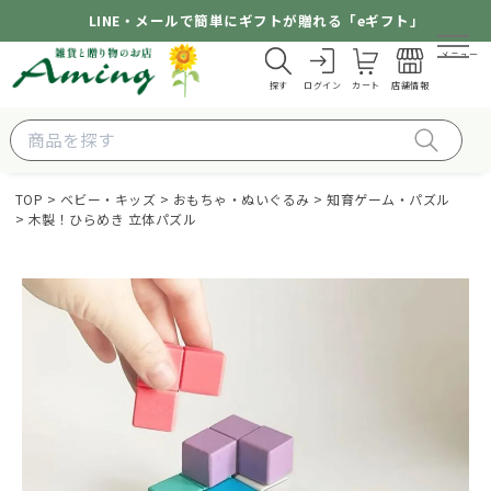
LINE・メールで簡単にギフトが贈れる「eギフト」
メニュー
探す
ログイン
カート
店舗情報
TOP
ベビー・キッズ
おもちゃ・ぬいぐるみ
知育ゲーム・パズル
木製！ひらめき 立体パズル