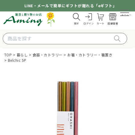
LINE・メールで簡単にギフトが贈れる「eギフト」
メニュー
探す
ログイン
カート
店舗情報
TOP
暮らし
食器・カトラリー
お箸・カトラリー・箸置き
Belchic 5P