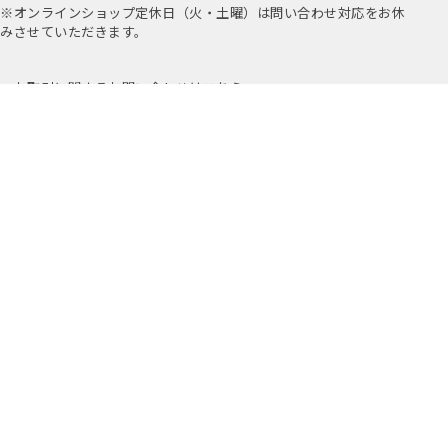
※オンラインショップ定休日（火・土曜）は問い合わせ対応をお休
みさせていただきます。
お取引に関するお問い合わせはこちら
公式アプリ
公式Instagram
Youtube
アミングについて
店舗情報
採用情報
プライバシーポリシー
特定商取引法に基づく表示