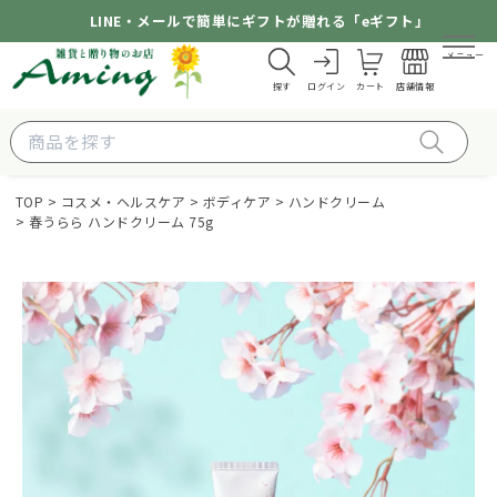
LINE・メールで簡単にギフトが贈れる「eギフト」
メニュー
探す
ログイン
カート
店舗情報
TOP
コスメ・ヘルスケア
ボディケア
ハンドクリーム
春うらら ハンドクリーム 75g