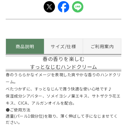
商品説明
サイズ/仕様
ご利用案内
春の香りを楽しむ
すっとなじむハンドクリーム
春のうららかなイメージを表現した爽やかな香りのハンドクリ
ーム。
べたつかずに、すっとなじんで潤う快適な使い心地です♪
保湿成分シアバター、ソメイヨシノ葉エキス、サトザクラ花エ
キス、CICA、アルガンオイルを配合。
●ご使用方法
適量(パール1個分位)を取り、薄く伸ばして手になじませてく
ださい。