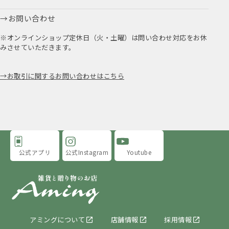
お問い合わせ
※オンラインショップ定休日（火・土曜）は問い合わせ対応をお休
みさせていただきます。
お取引に関するお問い合わせはこちら
公式アプリ
公式Instagram
Youtube
アミングについて
店舗情報
採用情報