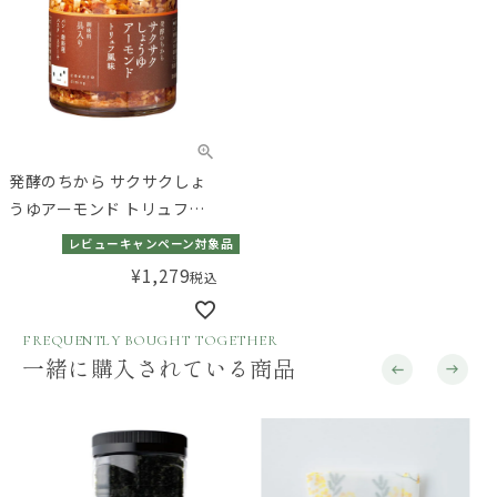
発酵のちから サクサクしょ
うゆアーモンド トリュフ風
味 90g
レビューキャンペーン対象品
¥
1,279
税込
FREQUENTLY BOUGHT TOGETHER
一緒に購入されている商品