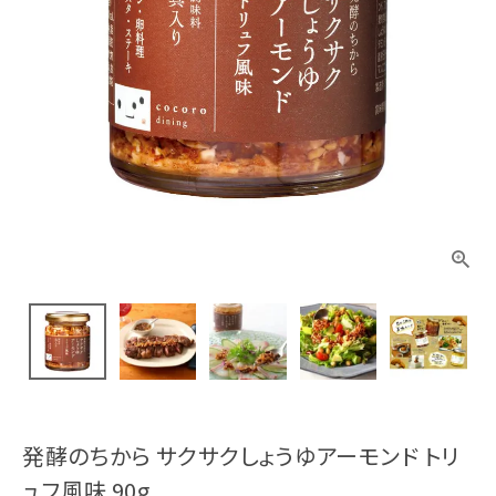
発酵のちから サクサクしょうゆアーモンド トリ
ュフ風味 90g