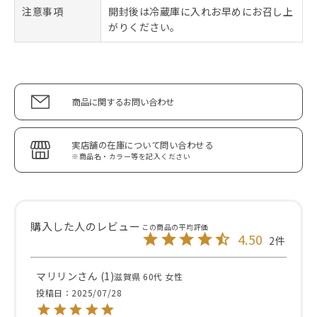
注意事項
開封後は冷蔵庫に入れお早めにお召し上
がりください。
商品に関するお問い合わせ
実店舗の在庫について問い合わせる
※商品名・カラー等を記入ください
4.50
2
マリリン
1
滋賀県
60代
女性
投稿日
2025/07/28