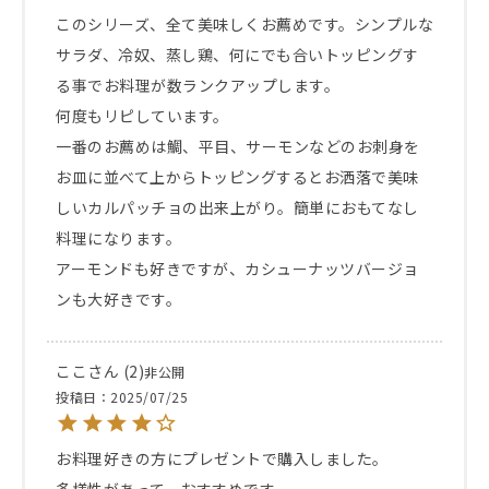
このシリーズ、全て美味しくお薦めです。シンプルな
サラダ、冷奴、蒸し鶏、何にでも合いトッピングす
る事でお料理が数ランクアップします。

何度もリピしています。

一番のお薦めは鯛、平目、サーモンなどのお刺身を
お皿に並べて上からトッピングするとお洒落で美味
しいカルパッチョの出来上がり。簡単におもてなし
料理になります。

アーモンドも好きですが、カシューナッツバージョ
ここ
2
非公開
投稿日
2025/07/25
お料理好きの方にプレゼントで購入しました。

多様性があって、おすすめです。