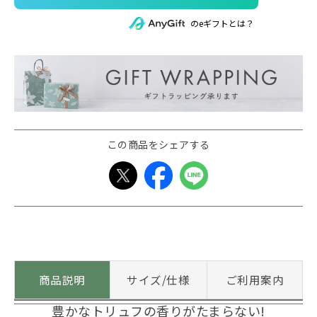
のeギフトとは？
この商品をシェアする
商品説明
サイズ/仕様
ご利用案内
豊かなトリュフの香りがたまらない!