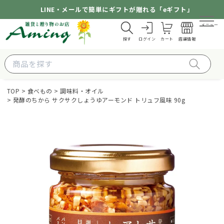
LINE・メールで簡単にギフトが贈れる「eギフト」
メニュー
探す
ログイン
カート
店舗情報
TOP
食べもの
調味料・オイル
発酵のちから サクサクしょうゆアーモンド トリュフ風味 90g