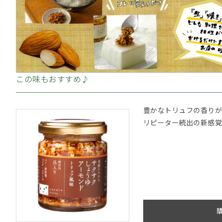
この味もおすすめ♪
豊かなトリュフの香りが
リピーター続出の新感