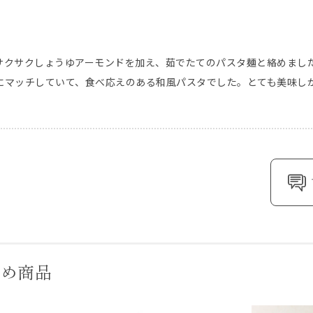
クサクしょうゆアーモンドを加え、茹でたてのパスタ麺と絡めました
にマッチしていて、食べ応えのある和風パスタでした。とても美味しか
すめ商品