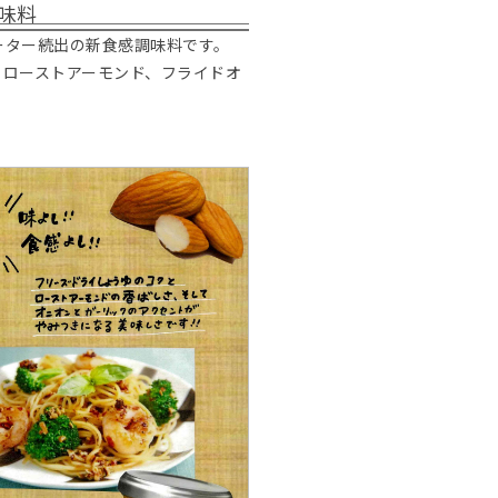
味料
ーター続出の新食感調味料です。
、ローストアーモンド、フライドオ