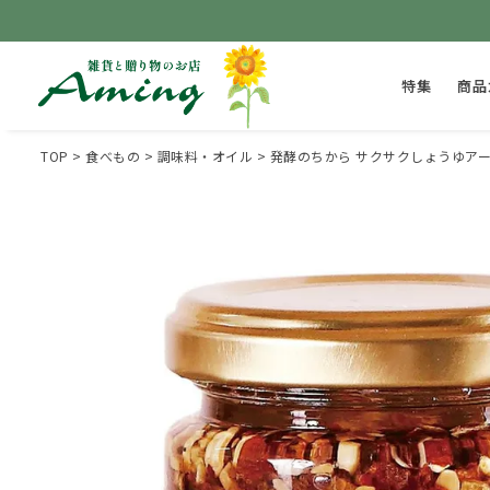
特集
商品
TOP
食べもの
調味料・オイル
発酵のちから サクサクしょうゆアーモ