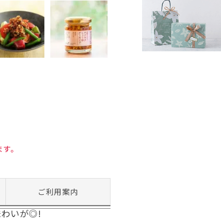
ます。
ご利用案内
わいが◎!