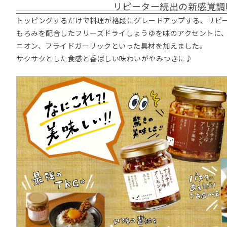
リピーター続出の新感覚調
トッピングするだけで料理が格段にグレードアップする、リピ
もろみを配合したフリーズドライしょうゆを味のアクセントに
ニオン、フライドガーリックといった具材を加えました。
サクサクとした食感と香ばしい味わいがやみつきに♪