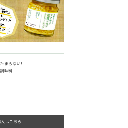
たまらない!
覚調味料
購入はこちら