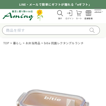
LINE・メールで簡単にギフトが贈れる「eギフト」
メニュー
探す
ログイン
カート
店舗情報
TOP
暮らし
お弁当用品
bitie 抗菌レクタングルランチ