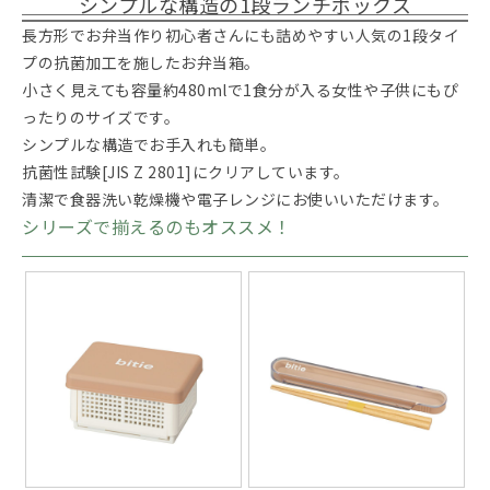
シンプルな構造の1段ランチボックス
長方形でお弁当作り初心者さんにも詰めやすい人気の1段タイ
プの抗菌加工を施したお弁当箱。
小さく見えても容量約480mlで1食分が入る女性や子供にもぴ
ったりのサイズです。
シンプルな構造でお手入れも簡単。
抗菌性試験[JIS Z 2801]にクリアしています。
清潔で食器洗い乾燥機や電子レンジにお使いいただけます。
シリーズで揃えるのもオススメ！