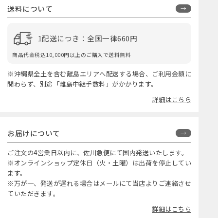
送料について
1配送につき：全国一律660円
商品代金税込10,000円以上のご購入で送料無料
※沖縄県全土を含む離島エリアへ配送する場合、ご利用金額に
関わらず、別途「離島中継手数料」がかかります。
詳細はこちら
お届けについて
ご注文の4営業日以内に、佐川急便にて国内発送いたします。
※オンラインショップ定休日（火・土曜）は出荷を停止してい
ます。
※万が一、発送が遅れる場合はメールにて当店よりご連絡させ
ていただきます。
詳細はこちら