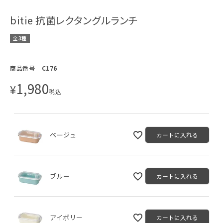
bitie 抗菌レクタングルランチ
全3種
商品番号
C176
1,980
¥
税込
ベージュ
カートに入れる
ブルー
カートに入れる
アイボリー
カートに入れる