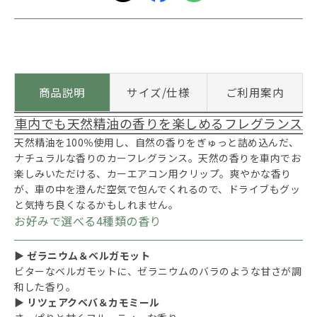
商品説明
サイズ/仕様
ご利用案内
車内でも天然精油の香りを楽しめるフレグランス
天然精油を100％使用し、自然の香りをぎゅっと詰め込んだ、
ナチュラルな香りのカーフレグランス。天然の香りを車内でお
楽しみいただける、カーエアコン用クリップ。爽やかな香り
が、車の中を澄んだ空気で包んでくれるので、ドライブもグッ
と気持ち良くなるかもしれません。
お好みで選べる4種類の香り
▶ ゼラニウム＆ベルガモット
ビターなベルガモットに、ゼラニウムのバラのような甘さが調
和した香り。
▶ リツェアクベバ＆カモミール