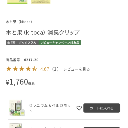
木と果（kitoca）
木と果（kitoca） 消臭クリップ
全4種
ボックス入り
レビューキャンペーン対象品
商品番号
6217-20
4.67
（
3
）
レビューを見る
1,760
¥
税込
ゼラニウム＆ベルガモッ
カートに入れる
ト