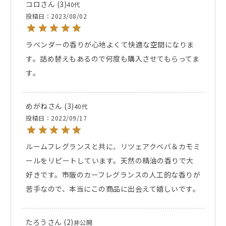
コロ
3
40代
投稿日
2023/08/02
ラベンダーの香りが心地よくて快適な空間になりま
す。詰め替えもあるので何度も購入させてもらってま
す。
めがね
3
40代
投稿日
2022/09/17
ルームフレグランスと共に、リツェアクベバ＆カモミ
ールをリピートしています。天然の精油の香りで大
好きです。市販のカーフレグランスの人工的な香りが
たろう
2
非公開