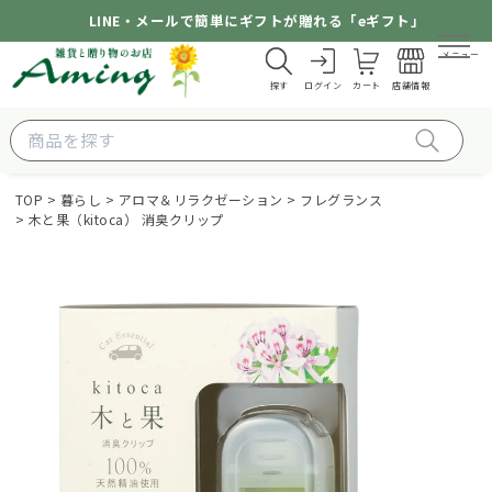
LINE・メールで簡単にギフトが贈れる「eギフト」
メニュー
探す
ログイン
カート
店舗情報
TOP
暮らし
アロマ＆リラクゼーション
フレグランス
木と果（kitoca） 消臭クリップ