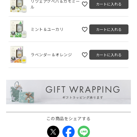
リツェアクベバ＆カモミー
カートに入れる
ル
ミント＆ユーカリ
カートに入れる
ラベンダー＆オレンジ
カートに入れる
この商品をシェアする