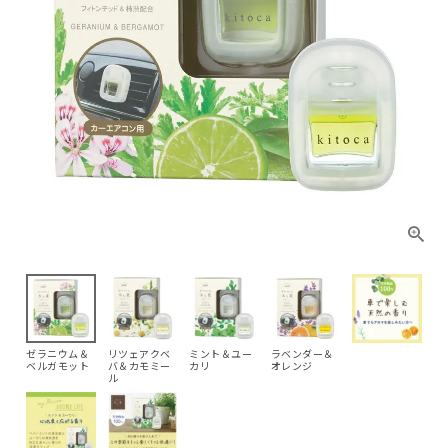
ゼラニウム＆
リツェアクベ
ミント＆ユー
ラベンダー＆
ベルガモット
バ＆カモミー
カリ
オレンジ
ル