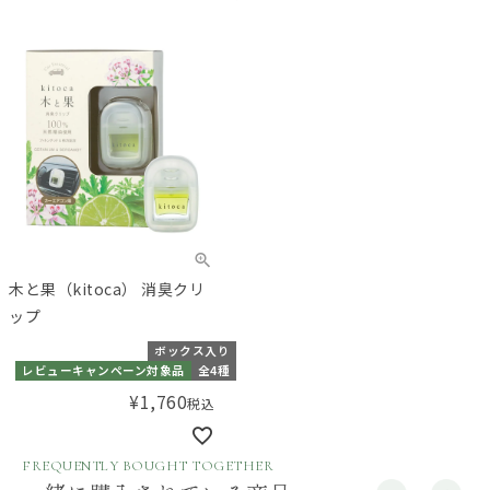
木と果（kitoca） 消臭クリ
ップ
ボックス入り
レビューキャンペーン対象品
全4種
¥
1,760
税込
FREQUENTLY BOUGHT TOGETHER