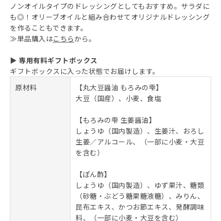
ノンオイルタイプのドレッシングとしてもおすすめ。サラダに
も◎！オリーブオイルと組み合わせてオリジナルドレッシング
を作ることもできます。
≫単品購入は
こちら
から。
▶ 専用有料ギフトボックス
ギフトボックスに入った状態でお届けします。
原材料
【丸大豆醤油 もろみの雫】
大豆（国産）、小麦、食塩
【もろみの雫 生姜醤油】
しょうゆ（国内製造）、生姜汁、おろし
生姜／アルコール、（一部に小麦・大豆
を含む）
【ぽん酢】
しょうゆ（国内製造）、ゆず果汁、糖類
（砂糖・ぶどう糖果糖液糖）、みりん、
昆布エキス、かつお節エキス、発酵調味
料、（一部に小麦・大豆を含む）