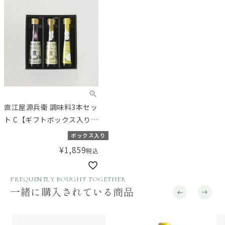
直江屋源兵衛 調味料3本セッ
ト C【ギフトボックス入り】
／Amingオリジナルセット
ボックス入り
¥
1,859
税込
FREQUENTLY BOUGHT TOGETHER
一緒に購入されている商品