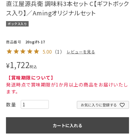
直江屋源兵衛 調味料3本セット C【ギフトボック
ス入り】／Amingオリジナルセット
ボックス入り
商品番号
20sgift-17
5.00
（
1
）
レビューを見る
1,722
¥
税込
【賞味期限について】
発送時点で賞味期限が1か月以上の商品をお届けいたし
ます。
お気に入りに登録する
カートに入れる