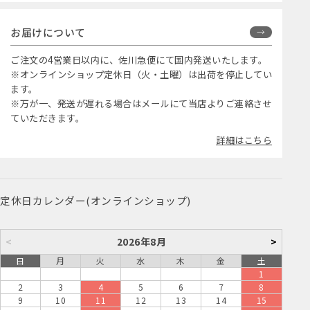
お届けについて
ご注文の4営業日以内に、佐川急便にて国内発送いたします。
※オンラインショップ定休日（火・土曜）は出荷を停止してい
ます。
※万が一、発送が遅れる場合はメールにて当店よりご連絡させ
ていただきます。
詳細はこちら
定休日カレンダー(オンラインショップ)
<
2026年8月
>
日
月
火
水
木
金
土
1
2
3
4
5
6
7
8
9
10
11
12
13
14
15