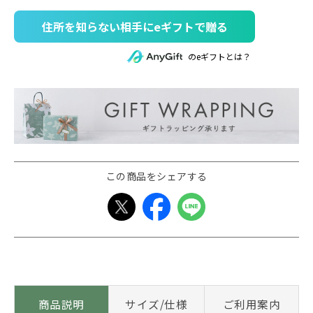
住所を知らない相手にeギフトで贈る
のeギフトとは？
この商品をシェアする
商品説明
サイズ/仕様
ご利用案内