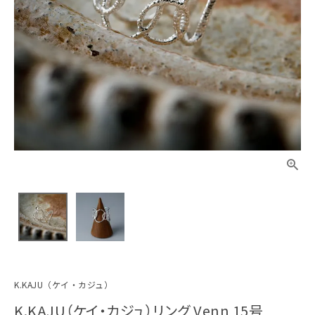
K.KAJU（ケイ・カジュ）
K.KAJU（ケイ・カジュ）リング Venn 15号