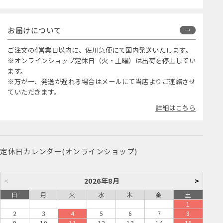
お届けについて
ご注文の4営業日以内に、佐川急便にて国内発送いたします。
※オンラインショップ定休日（火・土曜）は出荷を停止してい
ます。
※万が一、発送が遅れる場合はメールにて当店よりご連絡させ
ていただきます。
詳細はこちら
定休日カレンダー(オンラインショップ)
<
2026年8月
>
日
月
火
水
木
金
土
1
2
3
4
5
6
7
8
9
10
11
12
13
14
15