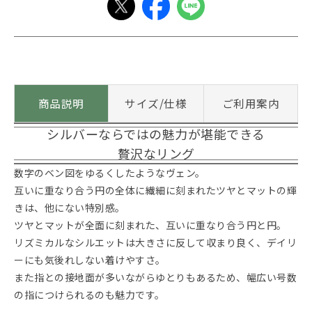
商品説明
サイズ/仕様
ご利用案内
シルバーならではの魅力が堪能できる
贅沢なリング
数字のベン図をゆるくしたようなヴェン。
互いに重なり合う円の全体に繊細に刻まれたツヤとマットの輝
きは、他にない特別感。
ツヤとマットが全面に刻まれた、互いに重なり合う円と円。
リズミカルなシルエットは大きさに反して収まり良く、デイリ
ーにも気後れしない着けやすさ。
また指との接地面が多いながらゆとりもあるため、幅広い号数
の指につけられるのも魅力です。