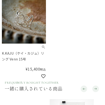
K.KAJU（ケイ・カジュ）リ
ング Venn 15号
¥
15,400
税込
FREQUENTLY BOUGHT TOGETHER
一緒に購入されている商品