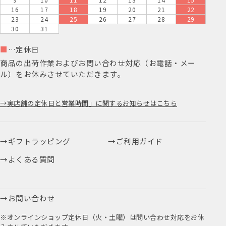
16
17
18
19
20
21
22
23
24
25
26
27
28
29
30
31
■
…定休日
商品の出荷作業およびお問い合わせ対応（お電話・メー
ル）をお休みさせていただきます。
実店舗の定休日と営業時間」に関するお知らせはこちら
ギフトラッピング
ご利用ガイド
よくある質問
お問い合わせ
※オンラインショップ定休日（火・土曜）は問い合わせ対応をお休