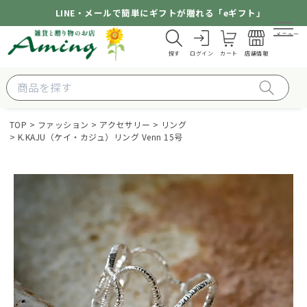
LINE・メールで簡単にギフトが贈れる「eギフト」
メニュー
探す
ログイン
カート
店舗情報
TOP
ファッション
アクセサリー
リング
K.KAJU（ケイ・カジュ）リング Venn 15号