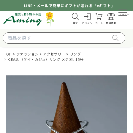
LINE・メールで簡単にギフトが贈れる「eギフト」
メニュー
探す
ログイン
カート
店舗情報
TOP
ファッション
アクセサリー
リング
K.KAJU（ケイ・カジュ）リング メテオL 15号