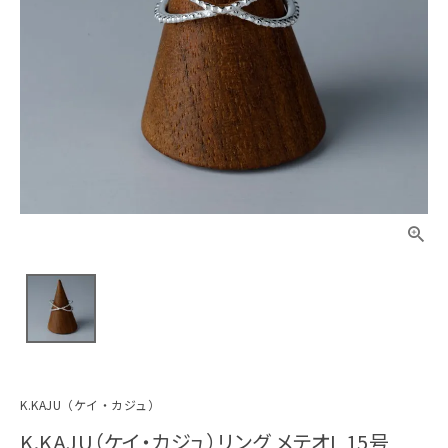
K.KAJU（ケイ・カジュ）
K.KAJU（ケイ・カジュ）リング メテオL 15号