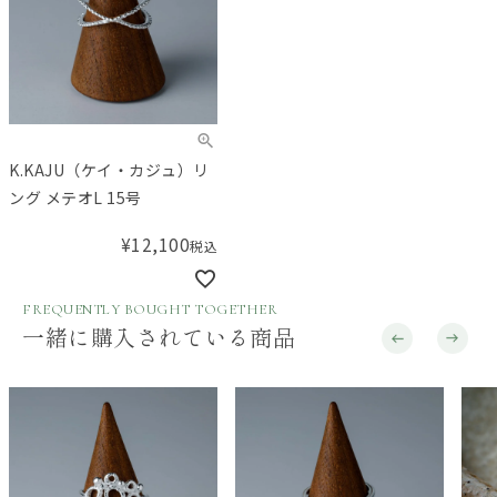
K.KAJU（ケイ・カジュ）リ
ング メテオL 15号
¥
12,100
税込
FREQUENTLY BOUGHT TOGETHER
一緒に購入されている商品