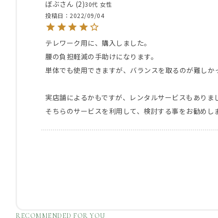
ぼぶ
2
30代
女性
投稿日
2022/09/04
テレワーク用に、購入しました。

腰の負担軽減の手助けになります。

単体でも使用できますが、バランスを取るのが難しかっ
実店舗によるかもですが、レンタルサービスもありまし
そちらのサービスを利用して、検討する事をお勧めし
RECOMMENDED FOR YOU