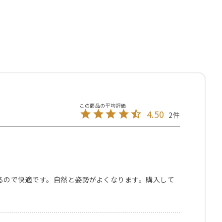
4.50
2
るので快適です。自然と姿勢がよくなります。購入して