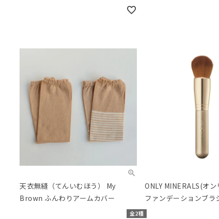
天衣無縫（てんいむほう） My
ONLY MINERALS(
Brown ふんわりアームカバー
ファンデーションブラ
全2種