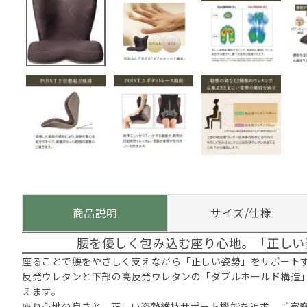
商品説明
サイズ/仕様
腰を優しく包み込む座り心地。「正しい
座ることで腰をやさしく支えながら「正しい姿勢」をサポート
反発ウレタンと下部の高反発ウレタンの「ダブルホールド構造
えます。
座り心地の良さと、正しい姿勢維持サポート機能を追求。ご家