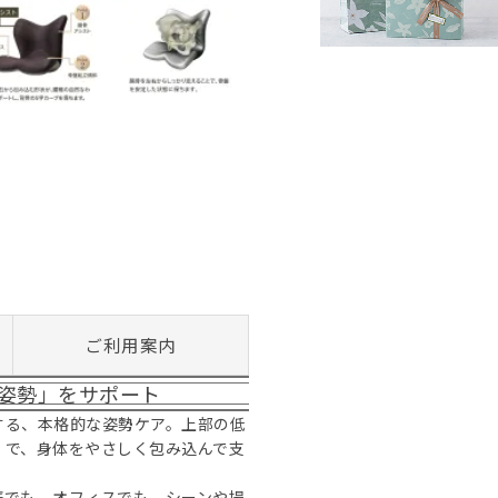
ご利用案内
姿勢」をサポート
する、本格的な姿勢ケア。上部の低
」で、身体をやさしく包み込んで支
庭でも、オフィスでも、シーンや場