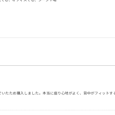
。
でいたため購入しました。本当に座り心地がよく、背中がフィットす