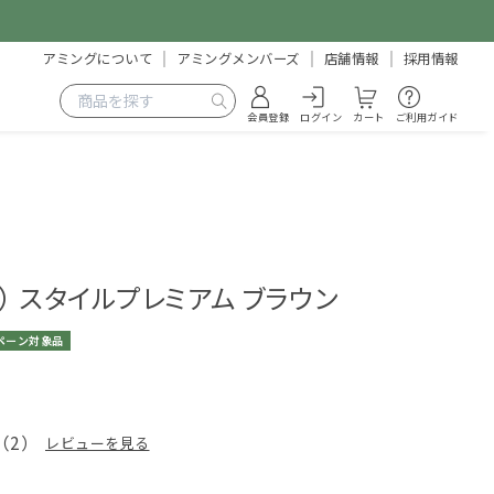
アミングについて
アミングメンバーズ
店舗情報
採用情報
会員登録
ログイン
カート
ご利用ガイド
イル） スタイルプレミアム ブラウン
ペーン対象品
5
（
2
）
レビューを見る