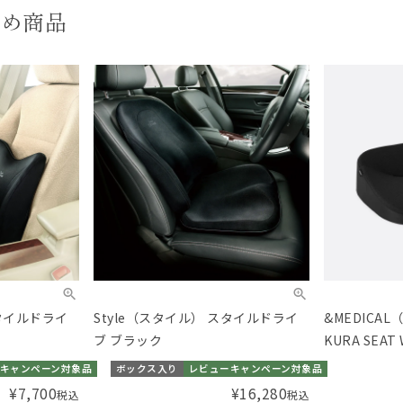
すめ商品
スタイルドライ
Style（スタイル） スタイルドライ
&MEDICA
ブ ブラック
KURA SEAT 
キャンペーン対象品
ボックス入り
レビューキャンペーン対象品
¥
7,700
¥
16,280
税込
税込