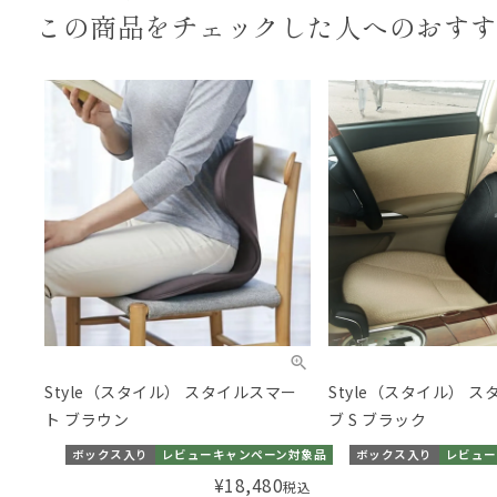
この商品をチェックした
人へのおす
Style（スタイル） スタイルスマー
Style（スタイル） 
ト ブラウン
ブ S ブラック
ボックス入り
レビューキャンペーン対象品
ボックス入り
レビュー
¥
18,480
税込