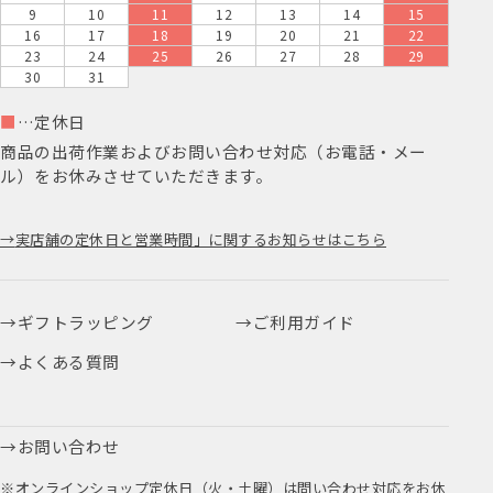
9
10
11
12
13
14
15
16
17
18
19
20
21
22
23
24
25
26
27
28
29
30
31
■
…定休日
商品の出荷作業およびお問い合わせ対応（お電話・メー
ル）をお休みさせていただきます。
実店舗の定休日と営業時間」に関するお知らせはこちら
ギフトラッピング
ご利用ガイド
よくある質問
お問い合わせ
※オンラインショップ定休日（火・土曜）は問い合わせ対応をお休