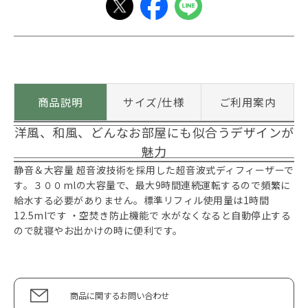
商品説明
サイズ/仕様
ご利用案内
洋風、和風、どんなお部屋にも似合うデザインが
魅力
静音＆大容量 超音波技術を採用した超音波式ディフィーザーで
す。３００mlの大容量で、最大9時間連続運転するので頻繁に
給水する必要がありません。標準リフィル使用量は1時間
12.5mlです ・空焚き防止機能で 水がなくなると自動停止する
ので就寝やお出かけの時に便利です。
商品に関するお問い合わせ