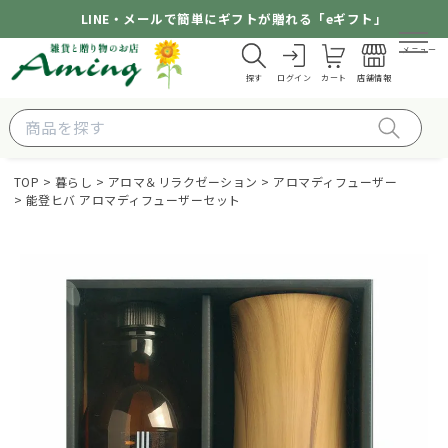
LINE・メールで簡単にギフトが贈れる「eギフト」
メニュー
探す
ログイン
カート
店舗情報
TOP
暮らし
アロマ＆リラクゼーション
アロマディフューザー
能登ヒバ アロマディフューザーセット