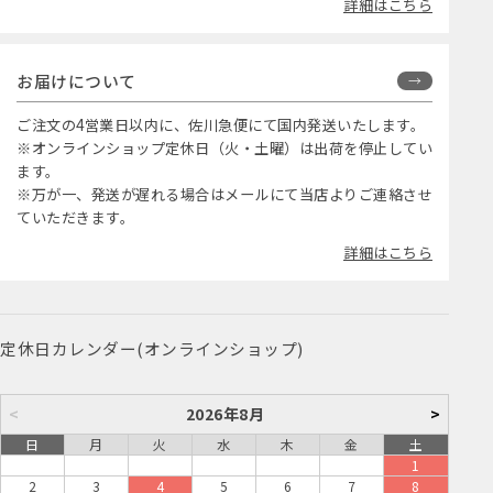
詳細はこちら
お届けについて
ご注文の4営業日以内に、佐川急便にて国内発送いたします。
※オンラインショップ定休日（火・土曜）は出荷を停止してい
ます。
※万が一、発送が遅れる場合はメールにて当店よりご連絡させ
ていただきます。
詳細はこちら
定休日カレンダー(オンラインショップ)
<
2026年8月
>
日
月
火
水
木
金
土
1
2
3
4
5
6
7
8