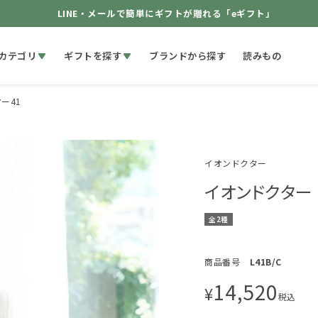
LINE・メールで簡単にギフトが贈れる「eギフト」
カテゴリ
ギフトを探す
ブランドから探す
読みもの
ー41
イオンドクター
イオンドクター
全2種
商品番号
L41B/C
14,520
¥
税込