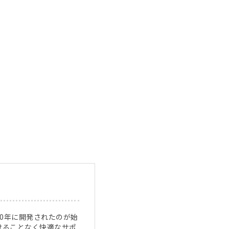
00年に開発されたのが始
けることなく快適なサポ