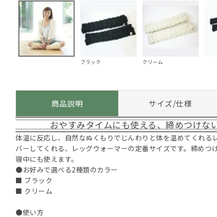
ブラック
クリーム
商品説明
サイズ/仕様
おやすみタイムにも使える、締めつけな
体温に反応し、自然なぬくもりでじんわりと体を温めてくれる
バーしてくれる、レッグウォーマーの定番サイズです。締めつ
寝中にも使えます。
●お好みで選べる2種類のカラー
■ ブラック
■ クリーム
●使い方