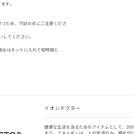
けます。
保つため、下記の点にご注意くださ
洗いしてください。
場合はネットに入れて短時間と
イオンドクター
健康な生活を送るためのアイテムとして、20
まり。エネルギーは、人の体温のみ。締め付