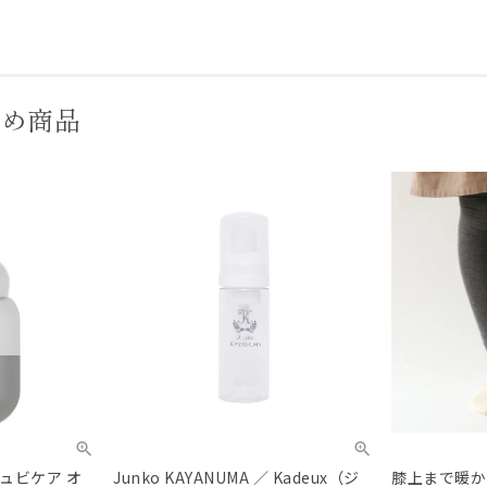
すめ商品
（ピュビケア オ
Junko KAYANUMA ／ Kadeux（ジ
膝上まで暖か