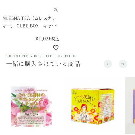
MLESNA TEA（ムレスナテ
ィー） CUBE BOX キャラ
メルクリームティー
¥
1,026
税込
FREQUENTLY BOUGHT TOGETHER
一緒に購入されている商品