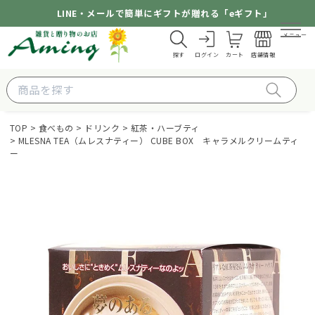
LINE・メールで簡単にギフトが贈れる「eギフト」
メニュー
探す
ログイン
カート
店舗情報
TOP
食べもの
ドリンク
紅茶・ハーブティ
MLESNA TEA（ムレスナティー） CUBE BOX キャラメルクリームティ
ー