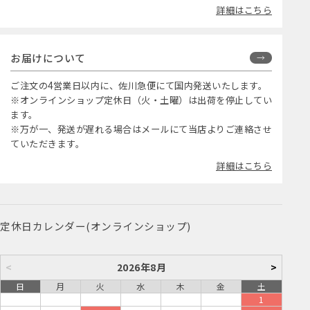
詳細はこちら
お届けについて
ご注文の4営業日以内に、佐川急便にて国内発送いたします。
※オンラインショップ定休日（火・土曜）は出荷を停止してい
ます。
※万が一、発送が遅れる場合はメールにて当店よりご連絡させ
ていただきます。
詳細はこちら
定休日カレンダー(オンラインショップ)
<
2026年8月
>
日
月
火
水
木
金
土
1