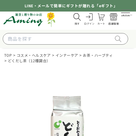
LINE・メールで簡単にギフトが贈れる「eギフト」
メニュー
探す
ログイン
カート
店舗情報
TOP
コスメ・ヘルスケア
インナーケア
お茶・ハーブティ
どくだし茶（12種調合）