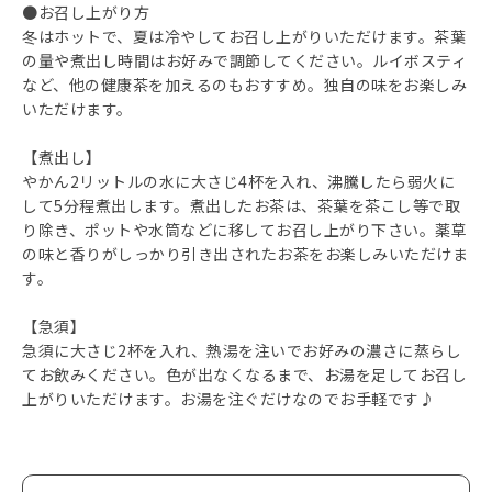
●お召し上がり方
冬はホットで、夏は冷やしてお召し上がりいただけます。茶葉
の量や煮出し時間はお好みで調節してください。ルイボスティ
など、他の健康茶を加えるのもおすすめ。独自の味をお楽しみ
いただけます。
【煮出し】
やかん2リットルの水に大さじ4杯を入れ、沸騰したら弱火に
して5分程煮出します。煮出したお茶は、茶葉を茶こし等で取
り除き、ポットや水筒などに移してお召し上がり下さい。薬草
の味と香りがしっかり引き出されたお茶をお楽しみいただけま
す。
【急須】
急須に大さじ2杯を入れ、熱湯を注いでお好みの濃さに蒸らし
てお飲みください。色が出なくなるまで、お湯を足してお召し
上がりいただけます。お湯を注ぐだけなのでお手軽です♪