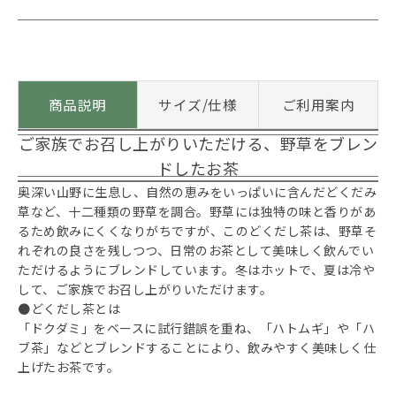
商品説明
サイズ/仕様
ご利用案内
ご家族でお召し上がりいただける、野草をブレン
ドしたお茶
奥深い山野に生息し、自然の恵みをいっぱいに含んだどくだみ
草など、十二種類の野草を調合。野草には独特の味と香りがあ
るため飲みにくくなりがちですが、このどくだし茶は、野草そ
れぞれの良さを残しつつ、日常のお茶として美味しく飲んでい
ただけるようにブレンドしています。冬はホットで、夏は冷や
して、ご家族でお召し上がりいただけます。
●どくだし茶とは
「ドクダミ」をベースに試行錯誤を重ね、「ハトムギ」や「ハ
ブ茶」などとブレンドすることにより、飲みやすく美味しく仕
上げたお茶です。