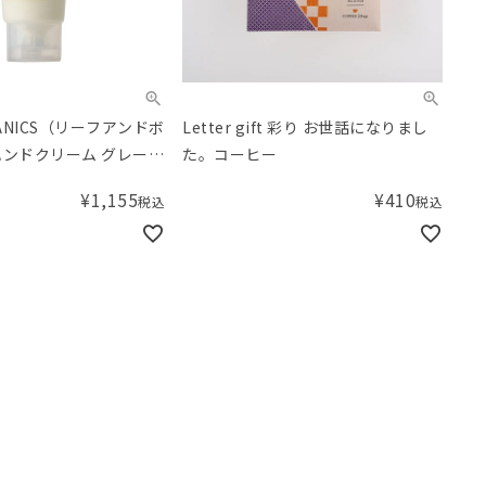
TANICS（リーフアンドボ
Letter gift 彩り お世話になりまし
ハンドクリーム グレープ
た。コーヒー
¥
1,155
¥
410
税込
税込