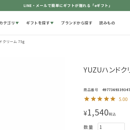
LINE・メールで簡単にギフトが贈れる「eギフト」
カテゴリ
ギフトを探す
ブランドから探す
読みもの
ドクリーム 75g
YUZUハンドクリ
商品番号
497736933934
5.00
1,540
¥
税込