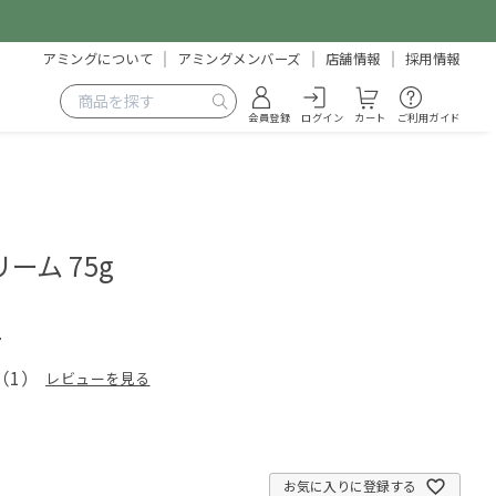
アミングについて
アミングメンバーズ
店舗情報
採用情報
会員登録
ログイン
カート
ご利用ガイド
ーム 75g
7
（
1
）
レビューを見る
お気に入りに登録する