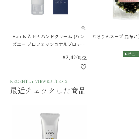
Hands Å P.P. ハンドクリーム (ハン
とろりんスープ 昆布と
ズエー プロフェッショナルプロテク
ション)
レビュー
¥
2,420
税込
RECENTLY VIEWED ITEMS
最近チェックした商品