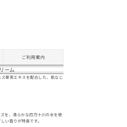
ご利用案内
リーム
ユズ果実エキスを配合した、肌なじ
ユズを、清らかな四万十川の水を使
ずしい香りが特長です。