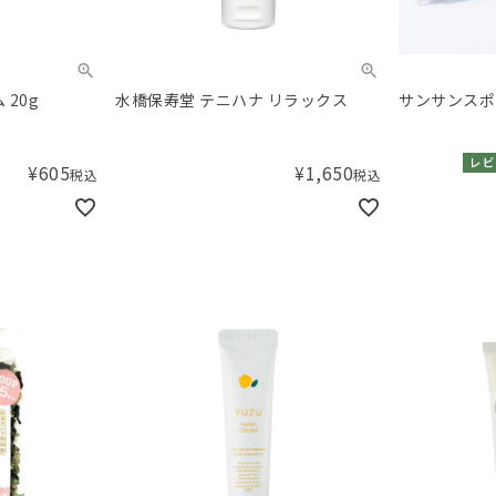
 20g
水橋保寿堂 テニハナ リラックス
サンサンスポ
レビ
¥
605
¥
1,650
税込
税込