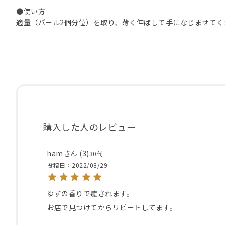
●使い方
適量（パール2個分位）を取り、薄く伸ばして手になじませてく
ham
3
30代
投稿日
2022/08/29
ゆずの香りで癒されます。

お店で見つけてからリピートしてます。