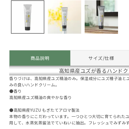
商品説明
サイズ/仕様
高知県産ユズが香るハンドク
香りづけは、高知県産ユズ精油のみ。保湿成分にユズ種子油と
みの良いハンドクリーム。
●香り
高知県産ユズ精油の爽やかな香り
●高知県産YUZU もぎたてアロマ製法
本物の香りにこだわっています。一つひとつ大切に育てられた
用して、水蒸気蒸留法でていねいに抽出。フレッシュでみずみ