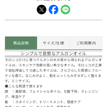
商品説明
サイズ/仕様
ご利用案内
シンプルで良質なアルガンオイル
モロッコだけに育つアルガンの木の実から得られるアルガンオ
イルは、スキンケア効果の高い希少なオイル。モロッコの工房
で自社搾油してろ過したオイルは、さらさらした質感とフルー
ティな香り。なじみがよく、肌をふっくらみずみずしく整えま
す。ミニサイズ。
●こんな用途で使えます
顔 ：美容液、フェイシャルオイル、化粧下地、クレンジン
グ、保湿ケア
髪 ：スタイリング、トリートメント、頭皮ケア