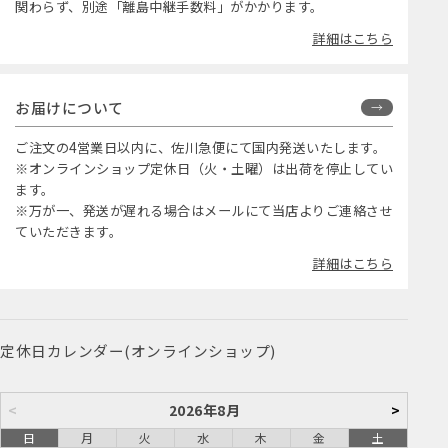
関わらず、別途「離島中継手数料」がかかります。
詳細はこちら
お届けについて
ご注文の4営業日以内に、佐川急便にて国内発送いたします。
※オンラインショップ定休日（火・土曜）は出荷を停止してい
ます。
※万が一、発送が遅れる場合はメールにて当店よりご連絡させ
ていただきます。
詳細はこちら
定休日カレンダー(オンラインショップ)
<
2026年8月
>
日
月
火
水
木
金
土