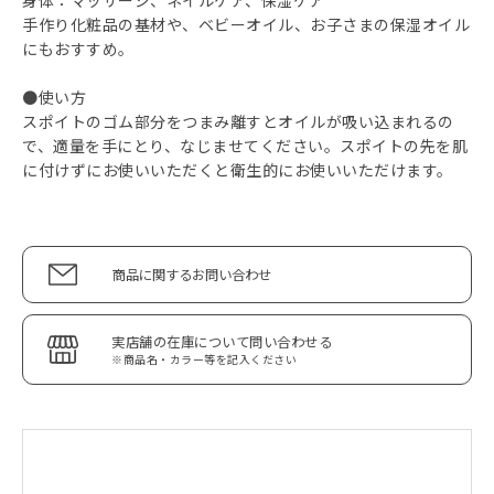
身体：マッサージ、ネイルケア、保湿ケア
手作り化粧品の基材や、ベビーオイル、お子さまの保湿オイル
にもおすすめ。
●使い方
スポイトのゴム部分をつまみ離すとオイルが吸い込まれるの
で、適量を手にとり、なじませてください。スポイトの先を肌
に付けずにお使いいただくと衛生的にお使いいただけます。
商品に関するお問い合わせ
実店舗の在庫について問い合わせる
※商品名・カラー等を記入ください