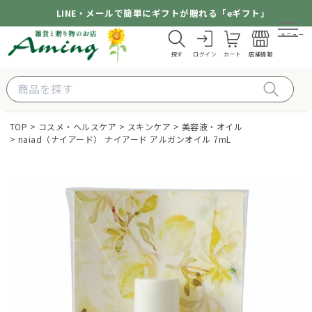
LINE・メールで簡単にギフトが贈れる「eギフト」
メニュー
探す
ログイン
カート
店舗情報
TOP
コスメ・ヘルスケア
スキンケア
美容液・オイル
naiad（ナイアード） ナイアード アルガンオイル 7mL