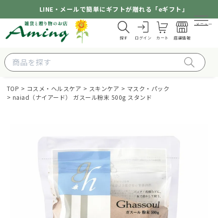
LINE・メールで簡単にギフトが贈れる「eギフト」
メニュー
探す
ログイン
カート
店舗情報
TOP
コスメ・ヘルスケア
スキンケア
マスク・パック
naiad（ナイアード） ガスール粉末 500g スタンド