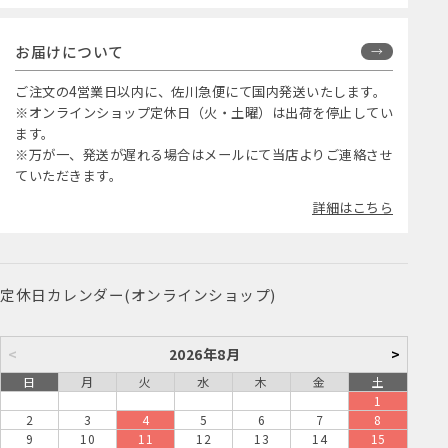
お届けについて
ご注文の4営業日以内に、佐川急便にて国内発送いたします。
※オンラインショップ定休日（火・土曜）は出荷を停止してい
ます。
※万が一、発送が遅れる場合はメールにて当店よりご連絡させ
ていただきます。
詳細はこちら
定休日カレンダー(オンラインショップ)
<
2026年8月
>
日
月
火
水
木
金
土
1
2
3
4
5
6
7
8
9
10
11
12
13
14
15