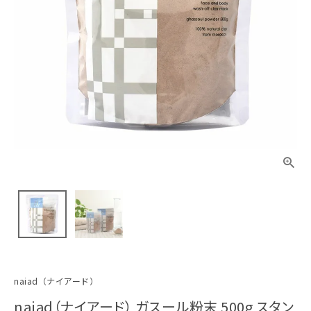
naiad（ナイアード）
naiad（ナイアード） ガスール粉末 500g スタン